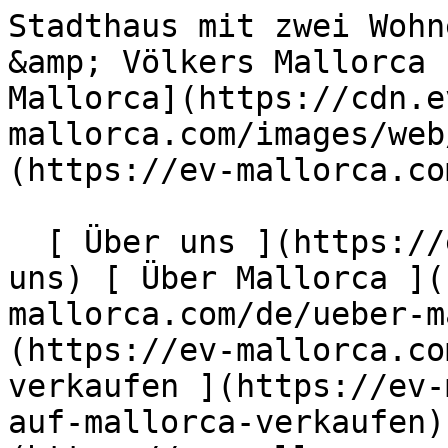
Stadthaus mit zwei Wohneinheiten und Pool - Engel &amp; Völkers Mallorca                [ ![EV Mallorca](https://cdn.ev-mallorca.com/images/web/EV_Logo_RGB.svg) ](https://ev-mallorca.com/de)  Mallorca  

  [ Über uns ](https://ev-mallorca.com/de/ueber-uns) [ Über Mallorca ](https://ev-mallorca.com/de/ueber-mallorca) [ Kontakt ](https://ev-mallorca.com/de/standorte) [ Immobilie verkaufen ](https://ev-mallorca.com/de/immobilie-auf-mallorca-verkaufen) [    Mein Account  ](https://ev-mallorca.com/de/mein-account)   Deutsch       [ English ](https://ev-mallorca.com/en/mallorca-property/townhouse-with-two-units-and-swimming-pool-W-02R2S0)   [ Español ](https://ev-mallorca.com/es/inmueble-mallorca/casa-de-pueblo-con-dos-unidades-y-piscina-W-02R2S0)    [ Català ](https://ev-mallorca.com/ca/immoble-mallorca/casa-de-poble-amb-dues-unitats-i-piscina-W-02R2S0)   [ Svenska ](https://ev-mallorca.com/sv/mallorca-fastighet/radhus-med-tva-enheter-pool-och-takterrass-i-capdepera-W-02R2S0)   [ Français ](https://ev-mallorca.com/fr/bien-majorque/maison-de-ville-avec-deux-unites-piscine-et-terrasse-sur-le-toit-a-capdepera-W-02R2S0)   [ Polski ](https://ev-mallorca.com/pl/nieruchomosc-majorce/kamienica-z-dwoma-jednostkami-mieszkalnymi-basenem-i-tarasem-na-dachu-w-capdepera-W-02R2S0)   [ Italiano ](https://ev-mallorca.com/it/immobili-maiorca/villetta-a-schiera-con-due-unita-piscina-e-terrazza-sul-tetto-a-capdepera-W-02R2S0)   [ Dutch ](https://ev-mallorca.com/nl/mallorca-eigendom/rijtjeshuis-met-twee-wooneenheden-zwembad-en-dakterras-in-capdepera-W-02R2S0)   [ Русский ](https://ev-mallorca.com/ru/nedvizhimost-mayorka/taunxaus-s-dvumia-blokami-basseinom-i-terrasoi-na-kryse-v-kapdepere-W-02R2S0)   [ Dansk ](https://ev-mallorca.com/da/mallorca-ejendom/raekkehus-med-to-enheder-og-swimmingpool-W-02R2S0)   

  Kaufen  [ Alle Immobilien ](https://ev-mallorca.com/de/mallorca-immobilien?contract_type=0) [ Haus ](https://ev-mallorca.com/de/mallorca-immobilien?contract_type=0&type%5B0%5D=0) [ Finca ](https://ev-mallorca.com/de/mallorca-immobilien?contract_type=0&type%5B0%5D=1) [ Apartment ](https://ev-mallorca.com/de/mallorca-immobilien?contract_type=0&type%5B0%5D=2) [ Penthouse ](https://ev-mallorca.com/de/mallorca-immobilien?contract_type=0&type%5B0%5D=5) [ Grundstück ](https://ev-mallorca.com/de/mallorca-immobilien?contract_type=0&type%5B0%5D=3) [ Neubauprojekt ](https://ev-mallorca.com/de/mallorca-immobilien?contract_type=0&type%5B0%5D=development) 

  Mieten  [ Alle Immobilien ](https://ev-mallorca.com/de/mallorca-immobilien?contract_type=1) [ Haus ](https://ev-mallorca.com/de/mallorca-immobilien?contract_type=1&type%5B0%5D=0) [ Finca ](https://ev-mallorca.com/de/mallorca-immobilien?contract_type=1&type%5B0%5D=1) [ Apartment ](https://ev-mallorca.com/de/mallorca-immobilien?contract_type=1&type%5B0%5D=2) [ Penthouse ](https://ev-mallorca.com/de/mallorca-immobilien?contract_type=1&type%5B0%5D=5) 

  Ferienvermietung  [ Alle Immobilien ](https://ev-mallorca.com/de/holiday-rentals) [ Haus ](https://ev-mallorca.com/de/holiday-rentals?type%5B0%5D=0) [ Finca ](https://ev-mallorca.com/de/holiday-rentals?type%5B0%5D=1) [ Apartment ](https://ev-mallorca.com/de/holiday-rentals?type%5B0%5D=2) [ Penthouse ](https://ev-mallorca.com/de/holiday-rentals?type%5B0%5D=5) 

  Gewerbe  [ Alle Immobilien ](https://ev-mallorca.com/de/gewerbeimmobilien) [ Land und Forstwirtschaft ](https://ev-mallorca.com/de/gewerbeimmobilien?type%5B0%5D=6) [ Hotel ](https://ev-mallorca.com/de/gewerbeimmobilien?type%5B0%5D=7) [ Industrie ](https://ev-mallorca.com/de/gewerbeimmobilien?type%5B0%5D=8) [ Investment ](https://ev-mallorca.com/de/gewerbeimmobilien?type%5B0%5D=9) [ Gastronomie ](https://ev-mallorca.com/de/gewerbeimmobilien?type%5B0%5D=10) [ Grundstück ](https://ev-mallorca.com/de/gewerbeimmobilien?type%5B0%5D=11) [ Ladenfläche ](https://ev-mallorca.com/de/gewerbeimmobilien?type%5B0%5D=12) [ Sonstiges ](https://ev-mallorca.com/de/gewerbeimmobilien?type%5B0%5D=13) [ Ladenfläche ](https://ev-mallorca.com/de/gewerbeimmobilien?type%5B0%5D=14) 

 [ Neubauprojekt ](https://ev-mallorca.com/de/mallorca-neubauprojekt) 

     Deutsch       [ English ](https://ev-mallorca.com/en/mallorca-property/townhouse-with-two-units-and-swimming-pool-W-02R2S0)   [ Español ](https://ev-mallorca.com/es/inmueble-mallorca/casa-de-pueblo-con-dos-unidades-y-piscina-W-02R2S0)    [ Català ](https://ev-mallorca.com/ca/immoble-mallorca/casa-de-poble-amb-dues-unitats-i-piscina-W-02R2S0)   [ Svenska ](https://ev-mallorca.com/sv/mallorca-fastighet/radhus-med-tva-enheter-pool-och-takterrass-i-capdepera-W-02R2S0)   [ Français ](https://ev-mallorca.com/fr/bien-majorque/maison-de-ville-avec-deux-unites-piscine-et-terrasse-sur-le-toit-a-cap