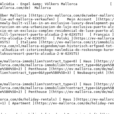
n?type%5B0%5D=11) [ Ladenfläche ](https://ev-mallorca.com/de/gewerbeimmobilien?type%5B0%5D=12) [ Sonstiges ](https://ev-mallorca.com/de/gewerbeimmobilien?type%5B0%5D=13) [ Ladenfläche ](https://ev-mallorca.com/de/gewerbeimmobilien?type%5B0%5D=14) 

 [ Neubauprojekt ](https://ev-mallorca.com/de/mallorca-neubauprojekt) 

     Deutsch       [ English ](https://ev-mallorca.com/en/mallorca-property/newly-built-villas-in-an-exclusive-luxury-development-puerto-alcudia-2-W-02XSTS)   [ Español ](https://ev-mallorca.com/es/inmueble-mallorca/villas-de-nueva-construccion-en-una-urbanizacion-de-lujo-exclusiva-puerto-alcudia-2-W-02XSTS)    [ Català ](https://ev-mallorca.com/ca/immoble-mallorca/viles-de-nova-construccio-en-un-exclusiu-complex-residencial-de-luxe-puerto-alcudia-W-02XSTS)   [ Svenska ](https://ev-mallorca.com/sv/mallorca-fastighet/fran-historiskt-arv-till-lyxresort-puerto-alcudia-2-W-02XSTS)   [ Français ](https://ev-mallorca.com/fr/bien-majorque/villas-neuves-dans-un-domaine-residentiel-de-luxe-exclusif-puerto-alcudia-2-W-02XSTS)   [ Polski ](https://ev-mallorca.com/pl/nieruchomosc-majorce/od-dziedzictwa-historycznego-po-luksusowy-kurort-puerto-alcudia-2-W-02XSTS)   [ Italiano ](https://ev-mallorca.com/it/immobili-maiorca/da-patrimonio-storico-a-resort-di-lusso-puerto-alcudia-2-W-02XSTS)   [ Dutch ](https://ev-mallorca.com/nl/mallorca-eigendom/van-historisch-erfgoed-tot-luxe-resort-puerto-alcudia-2-W-02XSTS)   [ Русский ](https://ev-mallorca.com/ru/nedvizhimost-mayorka/puerto-alkudiia-ot-istoriceskogo-naslediia-do-roskosnogo-kurorta-2-W-02XSTS)   [ Dansk ](https://ev-mallorca.com/da/mallorca-ejendom/fra-historisk-arv-til-luksusresort-puerto-alcudia-2-W-02XSTS)   

 [ ![EV Mallorca](https://cdn.ev-mallorca.com/images/web/EV_Logo_RGB.svg) ](https://ev-mallorca.com/de)  Open main menu    

   Kaufen     [ Alle Immobilien ](https://ev-mallorca.com/de/mallorca-immobilien?contract_type=0) [ Haus ](https://ev-mallorca.com/de/mallorca-immobilien?contract_type=0&type%5B0%5D=0) [ Finca ](https://ev-mallorca.com/de/mallorca-immobilien?contract_type=0&type%5B0%5D=1) [ Apartment ](https://ev-mallorca.com/de/mallorca-immobilien?contract_type=0&type%5B0%5D=2) [ Penthouse ](https://ev-mallorca.com/de/mallorca-immobilien?contract_type=0&type%5B0%5D=5) [ Grundstück ](https://ev-mallorca.com/de/mallorca-immobilien?contract_type=0&type%5B0%5D=3) [ Neubauprojekt ](https://ev-mallorca.com/de/mallorca-immobilien?contract_type=0&type%5B0%5D=development) 

   Mieten     [ Alle Immobilien ](https://ev-mallorca.com/de/mallorca-immobilien?contract_type=1) [ Haus ](https://ev-mallorca.com/de/mallorca-immobilien?contract_type=1&type%5B0%5D=0) [ Finca ](https://ev-mallorca.com/de/mallorca-immobilien?contract_type=1&type%5B0%5D=1) [ Apartment ](https://ev-mallorca.com/de/mallorca-immobilien?contract_type=1&type%5B0%5D=2) [ Penthouse ](https://ev-mallorca.com/de/mallorca-immobilien?contract_type=1&type%5B0%5D=5) 

   Ferienvermietung     [ Alle Immobilien ](https://ev-mallorca.com/de/holiday-rentals) [ Haus ](https://ev-mallorca.com/de/holiday-rentals?type%5B0%5D=0) [ Finca ](https://ev-mallorca.com/de/holiday-rentals?type%5B0%5D=1) [ Apartment ](https://ev-mallorca.com/de/holiday-rentals?type%5B0%5D=2) [ Penthouse ](https://ev-mallorca.com/de/holiday-rentals?type%5B0%5D=5) 

   Gewerbe     [ Alle Immobilien ](https://ev-mallorca.com/de/gewerbeimmobilien) [ Land und Forstwirtschaft ](https://ev-mallorca.com/de/gewerbeimmobilien?type%5B0%5D=6) [ Hotel ](https://ev-mallorca.com/de/gewerbeimmobilien?type%5B0%5D=7) [ Industrie ](https://ev-mallorca.com/de/gewerbeimmobilien?type%5B0%5D=8) [ Investment ](https://ev-mallorca.com/de/gewerbeimmobilien?type%5B0%5D=9) [ Gastronomie ](https://ev-mallorca.com/de/gewerbeimmobilien?type%5B0%5D=10) [ Grundstück ](https://ev-mallorca.com/de/gewerbeimmobilien?type%5B0%5D=11) [ Ladenfläche ](https://ev-mallorca.com/de/gewerbeimmobilien?type%5B0%5D=12) [ Sonstiges ](https://ev-mallorca.com/de/gewerbe