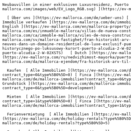
Neubauvillen in einer exklusiven Luxusresidenz, Puerto Alcúdia - Engel &amp; Völkers Mallorca                [ ![EV Mallorca](https://cdn.ev-mallorca.com/images/web/EV_Logo_RGB.svg) ](https://ev-mallorca.com/de)  Mallorca  

  [ Über uns ](https://ev-mallorca.com/de/ueber-uns) [ Über Mallorca ](https://ev-mallorca.com/de/ueber-mallorca) [ Kontakt ](https://ev-mallorca.com/de/standorte) [ Immobilie verkaufen ](https://ev-mallorca.com/de/immobilie-auf-mallorca-verkaufen) [    Mein Account  ](https://ev-mallorca.com/de/mein-account)   Deutsch       [ English ](https://ev-mallorca.com/en/mallorca-property/newly-built-villas-in-an-exclusive-luxury-development-puerto-alcudia-2-W-02XSTS)   [ Español ](https://ev-mallorca.com/es/inmueble-mallorca/villas-de-nueva-construccion-en-una-urbanizacion-de-lujo-exclusiva-puerto-alcudia-2-W-02XSTS)    [ Català ](https://ev-mallorca.com/ca/immoble-mallorca/viles-de-nova-construccio-en-un-exclusiu-complex-residencial-de-luxe-puerto-alcudia-W-02XSTS)   [ Svenska ](https://ev-mallorca.com/sv/mallorca-fastighet/fran-historiskt-arv-till-lyxresort-puerto-alcudia-2-W-02XSTS)   [ Français ](https://ev-mallorca.com/fr/bien-majorque/villas-neuves-dans-un-domaine-residentiel-de-luxe-exclusif-puerto-alcudia-2-W-02XSTS)   [ Polski ](https://ev-mallorca.com/pl/nieruchomosc-majorce/od-dziedzictwa-historycznego-po-luksusowy-kurort-puerto-alcudia-2-W-02XSTS)   [ Italiano ](https://ev-mallorca.com/it/immobili-maiorca/da-patrimonio-storico-a-resort-di-lusso-puerto-alcudia-2-W-02XSTS)   [ Dutch ](https://ev-mallorca.com/nl/mallorca-eigendom/van-historisch-erfgoed-tot-luxe-resort-puerto-alcudia-2-W-02XSTS)   [ Русский ](https://ev-mallorca.com/ru/nedvizhimost-mayorka/puerto-alkudiia-ot-istoriceskogo-naslediia-do-roskosnogo-kurorta-2-W-02XSTS)   [ Dansk ](https://ev-mallorca.com/da/mallorca-ejendom/fra-historisk-arv-til-luksusresort-puerto-alcudia-2-W-02XSTS)   

  Kaufen  [ Alle Immobilien ](https://ev-mallorca.com/de/mallorca-immobilien?contract_type=0) [ Haus ](https://ev-mallorca.com/de/mallorca-immobilien?contract_type=0&type%5B0%5D=0) [ Finca ](https://ev-mallorca.com/de/mallorca-immobilien?contract_type=0&type%5B0%5D=1) [ Apartment ](https://ev-mallorca.com/de/mallorca-immobilien?contract_type=0&type%5B0%5D=2) [ Penthouse ](https://ev-mallorca.com/de/mallorca-immobilien?contract_type=0&type%5B0%5D=5) [ Grundstück ](https://ev-mallorca.com/de/mallorca-immobilien?contract_type=0&type%5B0%5D=3) [ Neubauprojekt ](https://ev-mallorca.com/de/mallorca-immobilien?contract_type=0&type%5B0%5D=development) 

  Mieten  [ Alle Immobilien ](https://ev-mallorca.com/de/mallorca-immobilien?contract_type=1) [ Haus ](https://ev-mallorca.com/de/mallorca-immobilien?contract_type=1&type%5B0%5D=0) [ Finca ](https://ev-mallorca.com/de/mallorca-immobilien?contract_type=1&type%5B0%5D=1) [ Apartment ](https://ev-mallorca.com/de/mallorca-immobilien?contract_type=1&type%5B0%5D=2) [ Penthouse ](https://ev-mallorca.com/de/mallorca-immobilien?contract_type=1&type%5B0%5D=5) 

  Ferienvermietung  [ Alle Immobilien ](https://ev-mallorca.com/de/holiday-rentals) [ Haus ](https://ev-mallorca.com/de/holiday-rentals?type%5B0%5D=0) [ Finca ](https://ev-mallorca.com/de/holiday-rentals?type%5B0%5D=1) [ Apartment ](https://ev-mallorca.com/de/holiday-rentals?type%5B0%5D=2) [ Penthouse ](https://ev-mallorca.com/de/holiday-rentals?type%5B0%5D=5) 

  Gewerbe  [ Alle Immobilien ](https://ev-mallorca.com/de/gewerbeimmobilien) [ Land und Forstwirtschaft ](https://ev-mallorca.com/de/gewerbeimmobilien?type%5B0%5D=6) [ Hotel ](https://ev-mallorca.com/de/gewerbeimmobilien?type%5B0%5D=7) [ Industrie ](https://ev-mallorca.com/de/gewerbeimmobilien?type%5B0%5D=8) [ Investment ](https://ev-mallorca.com/de/gewerbeimmobilien?type%5B0%5D=9) [ Gastronomie ](https://ev-mallorca.com/de/gewerbeimmobilien?type%5B0%5D=10) [ Grundstück ](https://ev-mallorca.com/de/gewerbeimmobilie