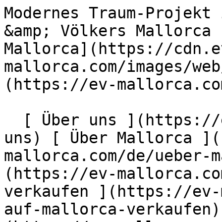
Modernes Traum-Projekt in einem Wohngebiet - Engel &amp; Völkers Mallorca                [ ![EV Mallorca](https://cdn.ev-mallorca.com/images/web/EV_Logo_RGB.svg) ](https://ev-mallorca.com/de)  Mallorca  

  [ Über uns ](https://ev-mallorca.com/de/ueber-uns) [ Über Mallorca ](https://ev-mallorca.com/de/ueber-mallorca) [ Kontakt ](https://ev-mallorca.com/de/standorte) [ Immobilie verkaufen ](https://ev-mallorca.com/de/immobilie-auf-mallorca-verkaufen) [    Mein Account  ](https://ev-mallorca.com/de/mein-account)   Deutsch       [ English ](https://ev-mallorca.com/en/mallorca-property/modern-dream-project-in-a-residential-area-W-02OKRQ)   [ Español ](https://ev-mallorca.com/es/inmueble-mallorca/moderno-proyecto-de-sueno-en-zona-residencial-W-02OKRQ)    [ Català ](https://ev-mallorca.com/ca/immoble-mallorca/un-projecte-de-somni-modern-en-una-zona-residencial-W-02OKRQ)   [ Svenska ](https://ev-mallorca.com/sv/mallorca-fastighet/modernt-dromprojekt-i-ett-bostadsomrade-W-02OKRQ)   [ Français ](https://ev-mallorca.com/fr/bien-majorque/projet-de-reve-moderne-dans-un-quartier-residentiel-W-02OKRQ)   [ Polski ](https://ev-mallorca.com/pl/nieruchomosc-majorce/nowoczesny-projekt-marzen-w-dzielnicy-mieszkalnej-W-02OKRQ)   [ Italiano ](https://ev-mallorca.com/it/immobili-maiorca/moderno-progetto-da-sogno-in-una-zona-residenziale-W-02OKRQ)   [ Dutch ](https://ev-mallorca.com/nl/mallorca-eigendom/modern-droomproject-in-een-woonwijk-W-02OKRQ)   [ Русский ](https://ev-mallorca.com/ru/nedvizhimost-mayorka/sovremennyi-proekt-mecty-v-zilom-raione-W-02OKRQ)   [ Dansk ](https://ev-mallorca.com/da/mallorca-ejendom/moderne-drommeprojekt-i-et-boligomrade-W-02OKRQ)   

  Kaufen  [ Alle Immobilien ](https://ev-mallorca.com/de/mallorca-immobilien?contract_type=0) [ Haus ](https://ev-mallorca.com/de/mallorca-immobilien?contract_type=0&type%5B0%5D=0) [ Finca ](https://ev-mallorca.com/de/mallorca-immobilien?contract_type=0&type%5B0%5D=1) [ Apartment ](https://ev-mallorca.com/de/mallorca-immobilien?contract_type=0&type%5B0%5D=2) [ Penthouse ](https://ev-mallorca.com/de/mallorca-immobilien?contract_type=0&type%5B0%5D=5) [ Grundstück ](https://ev-mallorca.com/de/mallorca-immobilien?contract_type=0&type%5B0%5D=3) [ Neubauprojekt ](https://ev-mallorca.com/de/mallorca-immobilien?contract_type=0&type%5B0%5D=development) 

  Mieten  [ Alle Immobilien ](https://ev-mallorca.com/de/mallorca-immobilien?contract_type=1) [ Haus ](https://ev-mallorca.com/de/mallorca-immobilien?contract_type=1&type%5B0%5D=0) [ Finca ](https://ev-mallorca.com/de/mallorca-immobilien?contract_type=1&type%5B0%5D=1) [ Apartment ](https://ev-mallorca.com/de/mallorca-immobilien?contract_type=1&type%5B0%5D=2) [ Penthouse ](https://ev-mallorca.com/de/mallorca-immobilien?contract_type=1&type%5B0%5D=5) 

  Ferienvermietung  [ Alle Immobilien ](https://ev-mallorca.com/de/holiday-rentals) [ Haus ](https://ev-mallorca.com/de/holiday-rentals?type%5B0%5D=0) [ Finca ](https://ev-mallorca.com/de/holiday-rentals?type%5B0%5D=1) [ Apartment ](https://ev-mallorca.com/de/holiday-rentals?type%5B0%5D=2) [ Penthouse ](https://ev-mallorca.com/de/holiday-rentals?type%5B0%5D=5) 

  Gewerbe  [ Alle Immobilien ](https://ev-mallorca.com/de/gewerbeimmobilien) [ Land und Forstwirtschaft ](https://ev-mallorca.com/de/gewerbeimmobilien?type%5B0%5D=6) [ Hotel ](https://ev-mallorca.com/de/gewerbeimmobilien?type%5B0%5D=7) [ Industrie ](https://ev-mallorca.com/de/gewerbeimmobilien?type%5B0%5D=8) [ Investment ](https://ev-mallorca.com/de/gewerbeimmobilien?type%5B0%5D=9) [ Gastronomie ](https://ev-mallorca.com/de/gewerbeimmobilien?type%5B0%5D=10) [ Grundstück ](https://ev-mallorca.com/de/gewerbeimmobilien?type%5B0%5D=11) [ Ladenfläche ](https://ev-mallorca.com/de/gewerbeimmobilien?type%5B0%5D=12) [ Sonstiges ](https://ev-mallorca.com/de/gewerbeimmobilien?type%5B0%5D=13) [ Ladenfläche ](https://ev-mallorca.com/de/gewerbeimmobilien?type%5B0%5D=14) 

 [ Neubauprojekt ](https://ev-mallorca.com/de/mallorca-neubauprojekt) 

     Deutsch       [ English ](https://ev-mallorca.com/en/mallorca-property/modern-dream-project-in-a-residential-area-W-02OKRQ)   [ Español ](https://ev-mallorca.com/es/inmueble-mallorca/moderno-proyecto-de-sueno-en-zona-residencial-W-02OKRQ)    [ Català ](https://ev-mallorca.com/ca/immoble-mallorca/un-projecte-de-somni-modern-en-una-zona-residencial-W-02OKRQ)   [ Svenska ](https://ev-mallorca.com/sv/mallorca-fastighet/modernt-dromprojekt-i-ett-bostadsomrade-W-02OKRQ)   [ Français ](https://ev-mallorca.com/fr/bien-majorque/projet-de-reve-moderne-dans-un-quartier-residentiel-W-02OKRQ)   [ Polski ](https://ev-mallorca.com/pl/nieruchomosc-m