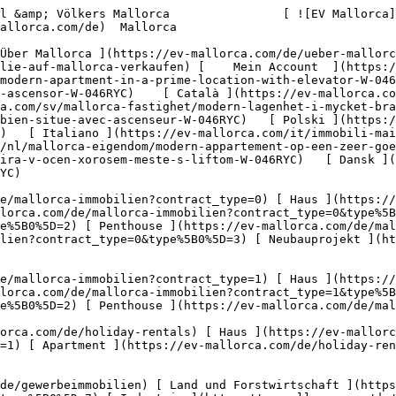
 Català ](https://ev-mallorca.com/ca/immoble-mallorca/pis-modern-en-una-gran-ubicacio-amb-ascensor-W-046RYC)   [ Svenska ](https://ev-mallorca.com/sv/mallorca-fastighet/modern-lagenhet-i-mycket-bra-lage-med-hiss-W-046RYC)   [ Français ](https://ev-mallorca.com/fr/bien-majorque/appartement-moderne-tres-bien-situe-avec-ascenseur-W-046RYC)   [ Polski ](https://ev-mallorca.com/pl/nieruchomosc-majorce/nowoczesne-mieszkanie-w-bardzo-dobrej-lokalizacji-z-winda-W-046RYC)   [ Italiano ](https://ev-mallorca.com/it/immobili-maiorca/appartamento-moderno-in-ottima-posizione-con-ascensore-W-046RYC)   [ Dutch ](https://ev-mallorca.com/nl/mallorca-eigendom/modern-appartement-op-een-zeer-goede-locatie-met-lift-W-046RYC)   [ Русский ](https://ev-mallorca.com/ru/nedvizhimost-mayorka/sovremennaia-kvartira-v-ocen-xorosem-meste-s-liftom-W-046RYC)   [ Dansk ](https://ev-mallorca.com/da/mallorca-ejendom/moderne-lejlighed-med-rigtig-god-beliggenhed-og-elevator-W-046RYC)   

 [ ![EV Mallorca](https://cdn.ev-mallorca.com/images/web/EV_Logo_RGB.svg) ](https://ev-mallorca.com/de)  Open main menu    

   Kaufen     [ Alle Immobilien ](https://ev-mallorca.com/de/mallorca-immobilien?contract_type=0) [ Haus ](https://ev-mallorca.com/de/mallorca-immobilien?contract_type=0&type%5B0%5D=0) [ Finca ](https://ev-mallorca.com/de/mallorca-immobilien?contract_type=0&type%5B0%5D=1) [ Apartment ](https://ev-mallorca.com/de/mallorca-immobilien?contract_type=0&type%5B0%5D=2) [ Penthouse ](https://ev-mallorca.com/de/mallorca-immobilien?contract_type=0&type%5B0%5D=5) [ Grundstück ](https://ev-mallorca.com/de/mallorca-immobilien?contract_type=0&type%5B0%5D=3) [ Neubauprojekt ](https://ev-mallorca.com/de/mallorca-immobilien?contract_type=0&type%5B0%5D=development) 

   Mieten     [ Alle Immobilien ](https://ev-mallorca.com/de/mallorca-immobilien?contract_type=1) [ Haus ](https://ev-mallorca.com/de/mallorca-immobilien?contract_type=1&type%5B0%5D=0) [ Finca ](https://ev-mallorca.com/de/mallorca-immobilien?contract_type=1&type%5B0%5D=1) [ Apartment ](https://ev-mallorca.com/de/mallorca-immobilien?contract_type=1&type%5B0%5D=2) [ Penthouse ](https://ev-mallorca.com/de/mallorca-immobilien?contract_type=1&type%5B0%5D=5) 

   Ferienvermietung     [ Alle Immobilien ](https://ev-mallorca.com/de/holiday-rentals) [ Haus ](https://ev-mallorca.com/de/holiday-rentals?type%5B0%5D=0) [ Finca ](https://ev-mallorca.com/de/holiday-rentals?type%5B0%5D=1) [ Apartment ](https://ev-mallorca.com/de/holiday-rentals?type%5B0%5D=2) [ Penthouse ](https://ev-mallorca.com/de/holiday-rentals?type%5B0%5D=5) 

   Gewerbe     [ Alle Immobilien ](https://ev-mallorca.com/de/gewerbeimmobilien) [ Land und Forstwirtschaft ](https://ev-mallorca.com/de/gewerbeimmobilien?type%5B0%5D=6) [ Hotel ](https://ev-mallorca.com/de/gewerbeimmobilien?type%5B0%5D=7) [ Industrie ](https://ev-mallorca.com/de/gewerbeimmobilien?type%5B0%5D=8) [ Investment ](https://ev-mallorca.com/de/gewerbeimmobilien?type%5B0%5D=9) [ Gastronomie ](https://ev-mallorca.com/de/gewerbeimmobilien?type%5B0%5D=10) [ Grundstück ](https://ev-mallorca.com/de/gewerbeimmobilien?type%5B0%5D=11) [ Ladenfläche ](https://ev-mallorca.com/de/gewerbeimmobilien?type%5B0%5D=12) [ Sonstiges ](https://ev-mallorca.com/de/gewerbeimmobilien?type%5B0%5D=13) [ Ladenfläche ](https://ev-mallorca.com/de/gewerbeimmobilien?type%5B0%5D=14) 

 [ Neubauprojekt ](https://ev-mallorca.com/de/mallorca-neubauprojekt) 

 [ Über uns ](https://ev-mallorca.com/de/ueber-uns) 

 [ Über Mallorca ](https://ev-mallorca.com/de/ueber-mallorca) 

 [ Immobilie verkaufen ](https://ev-mallorca.com/de/immobilie-auf-mallorca-verkaufen) 

 [ Kontakt ](https://ev-mallorca.com/de/standorte) 

   [ Mein Account ](https://ev-mallorca.com/de/mein-account) 

 [   Call Us on +34 971 01 63 55   ](tel:+34971016355) 

     Exklusiv 

         ![Modernes Apartment in sehr guter Lage mit Aufzug-1](https://cdn.ev-mallorca.com/images/properties/72f50b44-9296-424b-8d70-243e4114e716/d7b03846-f427-4b05-a318-29b29a720767.jpg?crop=true&crop_gravity=northwest&format=webp&quality=80)  

         ![Modernes Apartment in sehr guter Lage mit Aufzug-2](https://cdn.ev-mallorca.com/images/properties/72f50b44-9296-424b-8d70-243e4114e716/11e66b4d-59fd-4e83-868a-073adddcfa19.jpg?crop=true&crop_gravity=northwest&format=webp&quality=80)  

         ![Modernes Apartment in sehr guter Lage mit Aufzug-3](https://cdn.ev-mallorca.com/images/pro