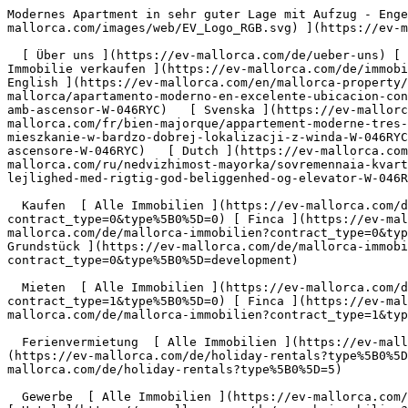
Modernes Apartment in sehr guter Lage mit Aufzug - Engel &amp; Völkers Mallorca                [ ![EV Mallorca](https://cdn.ev-mallorca.com/images/web/EV_Logo_RGB.svg) ](https://ev-mallorca.com/de)  Mallorca  

  [ Über uns ](https://ev-mallorca.com/de/ueber-uns) [ Über Mallorca ](https://ev-mallorca.com/de/ueber-mallorca) [ Kontakt ](https://ev-mallorca.com/de/standorte) [ Immobilie verkaufen ](https://ev-mallorca.com/de/immobilie-auf-mallorca-verkaufen) [    Mein Account  ](https://ev-mallorca.com/de/mein-account)   Deutsch       [ English ](https://ev-mallorca.com/en/mallorca-property/modern-apartment-in-a-prime-location-with-elevator-W-046RYC)   [ Español ](https://ev-mallorca.com/es/inmueble-mallorca/apartamento-moderno-en-excelente-ubicacion-con-ascensor-W-046RYC)    [ Català ](https://ev-mallorca.com/ca/immoble-mallorca/pis-modern-en-una-gran-ubicacio-amb-ascensor-W-046RYC)   [ Svenska ](https://ev-mallorca.com/sv/mallorca-fastighet/modern-lagenhet-i-mycket-bra-lage-med-hiss-W-046RYC)   [ Français ](https://ev-mallorca.com/fr/bien-majorque/appartement-moderne-tres-bien-situe-avec-ascenseur-W-046RYC)   [ Polski ](https://ev-mallorca.com/pl/nieruchomosc-majorce/nowoczesne-mieszkanie-w-bardzo-dobrej-lokalizacji-z-winda-W-046RYC)   [ Italiano ](https://ev-mallorca.com/it/immobili-maiorca/appartamento-moderno-in-ottima-posizione-con-ascensore-W-046RYC)   [ Dutch ](https://ev-mallorca.com/nl/mallorca-eigendom/modern-appartement-op-een-zeer-goede-locatie-met-lift-W-046RYC)   [ Русский ](https://ev-mallorca.com/ru/nedvizhimost-mayorka/sovremennaia-kvartira-v-ocen-xorosem-meste-s-liftom-W-046RYC)   [ Dansk ](https://ev-mallorca.com/da/mallorca-ejendom/moderne-lejlighed-med-rigtig-god-beliggenhed-og-elevator-W-046RYC)   

  Kaufen  [ Alle Immobilien ](https://ev-mallorca.com/de/mallorca-immobilien?contract_type=0) [ Haus ](https://ev-mallorca.com/de/mallorca-immobilien?contract_type=0&type%5B0%5D=0) [ Finca ](https://ev-mallorca.com/de/mallorca-immobilien?contract_type=0&type%5B0%5D=1) [ Apartment ](https://ev-mallorca.com/de/mallorca-immobilien?contract_type=0&type%5B0%5D=2) [ Penthouse ](https://ev-mallorca.com/de/mallorca-immobilien?contract_type=0&type%5B0%5D=5) [ Grundstück ](https://ev-mallorca.com/de/mallorca-immobilien?contract_type=0&type%5B0%5D=3) [ Neubauprojekt ](https://ev-mallorca.com/de/mallorca-immobilien?contract_type=0&type%5B0%5D=development) 

  Mieten  [ Alle Immobilien ](https://ev-mallorca.com/de/mallorca-immobilien?contract_type=1) [ Haus ](https://ev-mallorca.com/de/mallorca-immobilien?contract_type=1&type%5B0%5D=0) [ Finca ](https://ev-mallorca.com/de/mallorca-immobilien?contract_type=1&type%5B0%5D=1) [ Apartment ](https://ev-mallorca.com/de/mallorca-immobilien?contract_type=1&type%5B0%5D=2) [ Penthouse ](https://ev-mallorca.com/de/mallorca-immobilien?contract_type=1&type%5B0%5D=5) 

  Ferienvermietung  [ Alle Immobilien ](https://ev-mallorca.com/de/holiday-rentals) [ Haus ](https://ev-mallorca.com/de/holiday-rentals?type%5B0%5D=0) [ Finca ](https://ev-mallorca.com/de/holiday-rentals?type%5B0%5D=1) [ Apartment ](https://ev-mallorca.com/de/holiday-rentals?type%5B0%5D=2) [ Penthouse ](https://ev-mallorca.com/de/holiday-rentals?type%5B0%5D=5) 

  Gewerbe  [ Alle Immobilien ](https://ev-mallorca.com/de/gewerbeimmobilien) [ Land und Forstwirtschaft ](https://ev-mallorca.com/de/gewerbeimmobilien?type%5B0%5D=6) [ Hotel ](https://ev-mallorca.com/de/gewerbeimmobilien?type%5B0%5D=7) [ Industrie ](https://ev-mallorca.com/de/gewerbeimmobilien?type%5B0%5D=8) [ Investment ](https://ev-mallorca.com/de/gewerbeimmobilien?type%5B0%5D=9) [ Gastronomie ](https://ev-mallorca.com/de/gewerbeimmobilien?type%5B0%5D=10) [ Grundstück ](https://ev-mallorca.com/de/gewerbeimmobilien?type%5B0%5D=11) [ Ladenfläche ](https://ev-mallorca.com/de/gewerbeimmobilien?type%5B0%5D=12) [ Sonstiges ](https://ev-mallorca.com/de/gewerbeimmobilien?type%5B0%5D=13) [ Ladenfläche ](https://ev-mallorca.com/de/gewerbeimmobilien?type%5B0%5D=14) 

 [ Neubauprojekt ](https://ev-mallorca.com/de/mallorca-neubauprojekt) 

     Deutsch       [ English ](https://ev-mallorca.com/en/mallorca-property/modern-apartment-in-a-prime-location-with-elevator-W-046RYC)   [ Español ](https://ev-mallorca.com/es/inmueble-mallorca/apartamento-moderno-en-excelente-ubicacion-con-ascensor-W-046RYC)    [