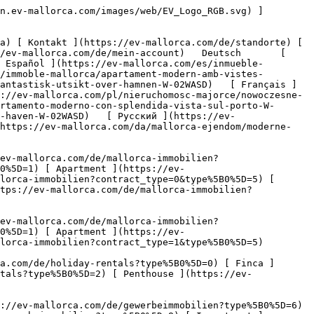
mallorca.com/de/gewerbeimmobilien?type%5B0%5D=7) [ Industrie ](https://ev-mallorca.com/de/gewerbeimmobilien?type%5B0%5D=8) [ Investment ](https://ev-mallorca.com/de/gewerbeimmobilien?type%5B0%5D=9) [ Gastronomie ](https://ev-mallorca.com/de/gewerbeimmobilien?type%5B0%5D=10) [ Grundstück ](https://ev-mallorca.com/de/gewerbeimmobilien?type%5B0%5D=11) [ Ladenfläche ](https://ev-mallorca.com/de/gewerbeimmobilien?type%5B0%5D=12) [ Sonstiges ](https://ev-mallorca.com/de/gewerbeimmobilien?type%5B0%5D=13) [ Ladenfläche ](https://ev-mallorca.com/de/gewerbeimmobilien?type%5B0%5D=14) 

 [ Neubauprojekt ](https://ev-mallorca.com/de/mallorca-neubauprojekt) 

 [ Über uns ](https://ev-mallorca.com/de/ueber-uns) 

 [ Über Mallorca ](https://ev-mallorca.com/de/ueber-mallorca) 

 [ Immobilie verkaufen ](https://ev-mallorca.com/de/immobilie-auf-mallorca-verkaufen) 

 [ Kontakt ](https://ev-mallorca.com/de/standorte) 

   [ Mein Account ](https://ev-mallorca.com/de/mein-account) 

 [   Call Us on +34 971 01 63 55   ](tel:+34971016355) 

             ![Moderne Wohnung mit superb Hafenblick-1](https://cdn.ev-mallorca.com/images/properties/a49b5c24-d915-45f4-bc64-41db598fca30/8d07fcc8-bb84-4b1a-b859-00f0eef65bf3.jpg?crop=true&crop_gravity=northwest&format=webp&quality=80)  

         ![Moderne Wohnung mit superb Hafenblick-2](https://cdn.ev-mallorca.com/images/properties/a49b5c24-d915-45f4-bc64-41db598fca30/aa43a501-ce4a-4220-85f7-7898b344a56c.jpg?crop=true&crop_gravity=northwest&format=webp&quality=80)  

         ![Moderne Wohnung mit superb Hafenblick-3](https://cdn.ev-mallorca.com/images/properties/a49b5c24-d915-45f4-bc64-41db598fca30/35c70754-c150-4f6f-aea8-b5ca293a2c7f.jpg?crop=true&crop_gravity=northwest&format=webp&quality=80)  

         ![Moderne Wohnung mit superb Hafenblick-4](https://cdn.ev-mallorca.com/images/properties/a49b5c24-d915-45f4-bc64-41db598fca30/06060acc-60b3-417b-b915-e8b9dce8a9c5.jpg?crop=true&crop_gravity=northwest&format=webp&quality=80)  

         ![Moderne Wohnung mit superb Hafenblick-5](https://cdn.ev-mallorca.com/images/properties/a49b5c24-d915-45f4-bc64-41db598fca30/acb4e09e-edf0-4bb8-ada0-f274b90585dc.jpg?crop=true&crop_gravity=northwest&format=webp&quality=80)  

         ![Moderne Wohnung mit superb Hafenblick-6](https://cdn.ev-mallorca.com/images/properties/a49b5c24-d915-45f4-bc64-41db598fca30/6c62557d-f73e-4b5c-af34-8731fee83ab9.jpg?crop=true&crop_gravity=northwest&format=webp&quality=80)  

         ![Moderne Wohnung mit superb Hafenblick-7](https://cdn.ev-mallorca.com/images/properties/a49b5c24-d915-45f4-bc64-41db598fca30/d08b6ff3-c002-48d0-a9bb-2dbff132fe3f.jpg?crop=true&crop_gravity=northwest&format=webp&quality=80)  

         ![Moderne Wohnung mit superb Hafenblick-8](https://cdn.ev-mallorca.com/images/properties/a49b5c24-d915-45f4-bc64-41db598fca30/3b8cbd3b-0b33-4537-8c11-d4548a143f2c.jpg?crop=true&crop_gravity=northwest&format=webp&quality=80)  

         ![Moderne Wohnung mit superb Hafenblick-9