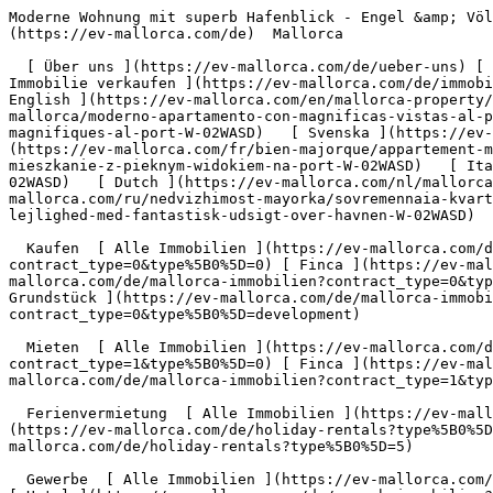
Moderne Wohnung mit superb Hafenblick - Engel &amp; Völkers Mallorca                [ ![EV Mallorca](https://cdn.ev-mallorca.com/images/web/EV_Logo_RGB.svg) ](https://ev-mallorca.com/de)  Mallorca  

  [ Über uns ](https://ev-mallorca.com/de/ueber-uns) [ Über Mallorca ](https://ev-mallorca.com/de/ueber-mallorca) [ Kontakt ](https://ev-mallorca.com/de/standorte) [ Immobilie verkaufen ](https://ev-mallorca.com/de/immobilie-auf-mallorca-verkaufen) [    Mein Account  ](https://ev-mallorca.com/de/mein-account)   Deutsch       [ English ](https://ev-mallorca.com/en/mallorca-property/modern-apartment-with-superb-harbour-views-W-02WASD)   [ Español ](https://ev-mallorca.com/es/inmueble-mallorca/moderno-apartamento-con-magnificas-vistas-al-puerto-W-02WASD)    [ Català ](https://ev-mallorca.com/ca/immoble-mallorca/apartament-modern-amb-vistes-magnifiques-al-port-W-02WASD)   [ Svenska ](https://ev-mallorca.com/sv/mallorca-fastighet/modern-lagenhet-med-fantastisk-utsikt-over-hamnen-W-02WASD)   [ Français ](https://ev-mallorca.com/fr/bien-majorque/appartement-moderne-avec-vue-sur-le-port-W-02WASD)   [ Polski ](https://ev-mallorca.com/pl/nieruchomosc-majorce/nowoczesne-mieszkanie-z-pieknym-widokiem-na-port-W-02WASD)   [ Italiano ](https://ev-mallorca.com/it/immobili-maiorca/appartamento-moderno-con-splendida-vista-sul-porto-W-02WASD)   [ Dutch ](https://ev-mallorca.com/nl/mallorca-eigendom/modern-appartement-met-prachtig-uitzicht-op-de-haven-W-02WASD)   [ Русский ](https://ev-mallorca.com/ru/nedvizhimost-mayorka/sovremennaia-kvartira-s-velikolepnym-vidom-na-gavan-W-02WASD)   [ Dansk ](https://ev-mallorca.com/da/mallorca-ejendom/moderne-lejlighed-med-fantastisk-udsigt-over-havnen-W-02WASD)   

  Kaufen  [ Alle Immobilien ](https://ev-mallorca.com/de/mallorca-immobilien?contract_type=0) [ Haus ](https://ev-mallorca.com/de/mallorca-immobilien?contract_type=0&type%5B0%5D=0) [ Finca ](https://ev-mallorca.com/de/mallorca-immobilien?contract_type=0&type%5B0%5D=1) [ Apartment ](https://ev-mallorca.com/de/mallorca-immobilien?contract_type=0&type%5B0%5D=2) [ Penthouse ](https://ev-mallorca.com/de/mallorca-immobilien?contract_type=0&type%5B0%5D=5) [ Grundstück ](https://ev-mallorca.com/de/mallorca-immobilien?contract_type=0&type%5B0%5D=3) [ Neubauprojekt ](https://ev-mallorca.com/de/mallorca-immobilien?contract_type=0&type%5B0%5D=development) 

  Mieten  [ Alle Immobilien ](https://ev-mallorca.com/de/mallorca-immobilien?contract_type=1) [ Haus ](https://ev-mallorca.com/de/mallorca-immobilien?contract_type=1&type%5B0%5D=0) [ Finca ](https://ev-mallorca.com/de/mallorca-immobilien?contract_type=1&type%5B0%5D=1) [ Apartment ](https://ev-mallorca.com/de/mallorca-immobilien?contract_type=1&type%5B0%5D=2) [ Penthouse ](https://ev-mallorca.com/de/mallorca-immobilien?contract_type=1&type%5B0%5D=5) 

  Ferienvermietung  [ Alle Immobilien ](https://ev-mallorca.com/de/holiday-rentals) [ Haus ](https://ev-mallorca.com/de/holiday-rentals?type%5B0%5D=0) [ Finca ](https://ev-mallorca.com/de/holiday-rentals?type%5B0%5D=1) [ Apartment ](https://ev-mallorca.com/de/holiday-rentals?type%5B0%5D=2) [ Penthouse ](https://ev-mallorca.com/de/holiday-rentals?type%5B0%5D=5) 

  Gewerbe  [ Alle Immobilien ](https://ev-mallorca.com/de/gewerbeimmobilien) [ Land und Forstwirtschaft ](https://ev-mallorca.com/de/gewerbeimmobilien?type%5B0%5D=6) [ Hotel ](https://ev-mallorca.com/de/gewerbeimmobilien?type%5B0%5D=7) [ Industrie ](https://ev-mallorca.com/de/gewerbeimmobilien?type