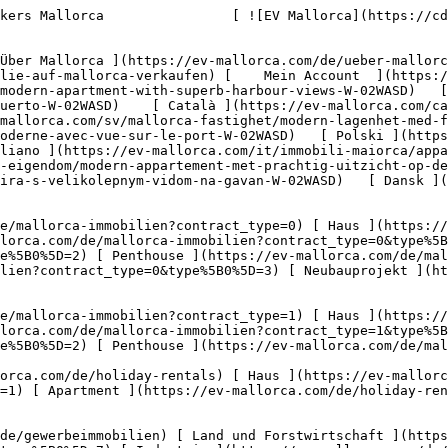
%5B0%5D=8) [ Investment ](https://ev-mallorca.com/de/gewerbeimmobilien?type%5B0%5D=9) [ Gastronomie ](https://ev-mallorca.com/de/gewerbeimmobilien?type%5B0%5D=10) [ Grundstück ](https://ev-mallorca.com/de/gewerbeimmobilien?type%5B0%5D=11) [ Ladenfläche ](https://ev-mallorca.com/de/gewerbeimmobilien?type%5B0%5D=12) [ Sonstiges ](https://ev-mallorca.com/de/gewerbeimmobilien?type%5B0%5D=13) [ Ladenfläche ](https://ev-mallorca.com/de/gewerbeimmobilien?type%5B0%5D=14) 

 [ Neubauprojekt ](https://ev-mallorca.com/de/mallorca-neubauprojekt) 

     Deutsch       [ English ](https://ev-mallorca.com/en/mallorca-property/modern-apartment-with-superb-harbour-views-W-02WASD)   [ Español ](https://ev-mallorca.com/es/inmueble-mallorca/moderno-apartamento-con-magnificas-vistas-al-puerto-W-02WASD)    [ Català ](https://ev-mallorca.com/ca/immoble-mallorca/apartament-modern-amb-vistes-magnifiques-al-port-W-02WASD)   [ Svenska ](https://ev-mallorca.com/sv/mallorca-fastighet/modern-lagenhet-med-fantastisk-utsikt-over-hamnen-W-02WASD)   [ Français ](https://ev-mallorca.com/fr/bien-majorque/appartement-moderne-avec-vue-sur-le-port-W-02WASD)   [ Polski ](https://ev-mallorca.com/pl/nieruchomosc-majorce/nowoczesne-mieszkanie-z-pieknym-widokiem-na-port-W-02WASD)   [ Italiano ](https://ev-mallorca.com/it/immobili-maiorca/appartamento-moderno-con-splendida-vista-sul-porto-W-02WASD)   [ Dutch ](https://ev-mallorca.com/nl/mallorca-eigendom/modern-appartement-met-prachtig-uitzicht-op-de-haven-W-02WASD)   [ Русский ](https://ev-mallorca.com/ru/nedvizhimost-mayorka/sovremennaia-kvartira-s-velikolepnym-vidom-na-gavan-W-02WASD)   [ Dansk ](https://ev-mallorca.com/da/mallorca-ejendom/moderne-lejlighed-med-fantastisk-udsigt-over-havnen-W-02WASD)   

 [ ![EV Mallorca](https://cdn.ev-mallorca.com/images/web/EV_Logo_RGB.svg) ](https://ev-mallorca.com/de)  Open main menu    

   Kaufen     [ Alle Immobilien ](https://ev-mallorca.com/de/mallorca-immobilien?contract_type=0) [ Haus ](https://ev-mallorca.com/de/mallorca-immobilien?contract_type=0&type%5B0%5D=0) [ Finca ](https://ev-mallorca.com/de/mallorca-immobilien?contract_type=0&type%5B0%5D=1) [ Apartment ](https://ev-mallorca.com/de/mallorca-immobilien?contract_type=0&type%5B0%5D=2) [ Penthouse ](https://ev-mallorca.com/de/mallorca-immobilien?contract_type=0&type%5B0%5D=5) [ Grundstück ](https://ev-mallorca.com/de/mallorca-immobilien?contract_type=0&type%5B0%5D=3) [ Neubauprojekt ](https://ev-mallorca.com/de/mallorca-immobilien?contract_type=0&type%5B0%5D=development) 

   Mieten     [ Alle Immobilien ](https://ev-mallorca.com/de/mallorca-immobilien?contract_type=1) [ Haus ](https://ev-mallorca.com/de/mallorca-immobilien?contract_type=1&type%5B0%5D=0) [ Finca ](https://ev-mallorca.com/de/mallorca-immobilien?contract_type=1&type%5B0%5D=1) [ Apartment ](https://ev-mallorca.com/de/mallorca-immobilien?contract_type=1&type%5B0%5D=2) [ Penthouse ](https://ev-mallorca.com/de/mallorca-immobilien?contract_type=1&type%5B0%5D=5) 

   Ferienvermietung     [ Alle Immobilien ](https://ev-mallorca.com/de/holiday-rentals) [ Haus ](https://ev-mallorca.com/de/holiday-rentals?type%5B0%5D=0) [ Finca ](https://ev-mallorca.com/de/holiday-rentals?type%5B0%5D=1) [ Apartment ](https://ev-mallorca.com/de/holiday-rentals?type%5B0%5D=2) [ Penthouse ](https://ev-mallorca.com/de/holiday-rentals?type%5B0%5D=5) 

   Gewerbe     [ Alle Immobilien ](https://ev-mallorca.com/de/gewerbeimmobilien) [ Land und Forstwirtschaft ](https://ev-mallorca.com/de/gewerbeimmobilien?type%5B0%5D=6) [ Hotel ](https://ev-