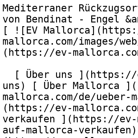
Mediterraner Rückzugsort in begehrter Golfresidenz von Bendinat - Engel &amp; Völkers Mallorca                [ ![EV Mallorca](https://cdn.ev-mallorca.com/images/web/EV_Logo_RGB.svg) ](https://ev-mallorca.com/de)  Mallorca  

  [ Über uns ](https://ev-mallorca.com/de/ueber-uns) [ Über Mallorca ](https://ev-mallorca.com/de/ueber-mallorca) [ Kontakt ](https://ev-mallorca.com/de/standorte) [ Immobilie verkaufen ](https://ev-mallorca.com/de/immobilie-auf-mallorca-verkaufen) [    Mein Account  ](https://ev-mallorca.com/de/mein-account)   Deutsch       [ English ](https://ev-mallorca.com/en/mallorca-property/mediterranean-retreat-in-sought-after-golf-residence-in-bendinat-W-0473PY)   [ Español ](https://ev-mallorca.com/es/inmueble-mallorca/retiro-mediterraneo-en-codiciada-residencia-de-golf-en-bendinat-W-0473PY)    [ Català ](https://ev-mallorca.com/ca/immoble-mallorca/apartament-elegant-en-exclusiva-urbanitzacio-de-bendinat-golf-W-0473PY)   [ Svenska ](https://ev-mallorca.com/sv/mallorca-fastighet/snygg-lagenhet-i-eftertraktade-bendinat-golfanlaggning-W-0473PY)   [ Français ](https://ev-mallorca.com/fr/bien-majorque/appartement-elegant-dans-le-complexe-de-golf-tres-convoite-de-bendinat-W-0473PY)   [ Polski ](https://ev-mallorca.com/pl/nieruchomosc-majorce/stylowe-mieszkanie-w-poszukiwanym-kompleksie-golfowym-bendinat-W-0473PY)   [ Italiano ](https://ev-mallorca.com/it/immobili-maiorca/elegante-appartamento-nel-ricercato-complesso-golfistico-di-bendinat-W-0473PY)   [ Dutch ](https://ev-mallorca.com/nl/mallorca-eigendom/stijlvol-appartement-in-gewild-golfcomplex-bendinat-W-0473PY)   [ Русский ](https://ev-mallorca.com/ru/nedvizhimost-mayorka/stilnaia-kvartira-v-populiarnom-golf-komplekse-bendinat-W-0473PY)   [ Dansk ](https://ev-mallorca.com/da/mallorca-ejendom/stilfuld-lejlighed-i-det-eftertragtede-bendinat-golfkompleks-W-0473PY)   

  Kaufen  [ Alle Immobilien ](https://ev-mallorca.com/de/mallorca-immobilien?contract_type=0) [ Haus ](https://ev-mallorca.com/de/mallorca-immobilien?contract_type=0&type%5B0%5D=0) [ Finca ](https://ev-mallorca.com/de/mallorca-immobilien?contract_type=0&type%5B0%5D=1) [ Apartment ](https://ev-mallorca.com/de/mallorca-immobilien?contract_type=0&type%5B0%5D=2) [ Penthouse ](https://ev-mallorca.com/de/mallorca-immobilien?contract_type=0&type%5B0%5D=5) [ Grundstück ](https://ev-mallorca.com/de/mallorca-immobilien?contract_type=0&type%5B0%5D=3) [ Neubauprojekt ](https://ev-mallorca.com/de/mallorca-immobilien?contract_type=0&type%5B0%5D=development) 

  Mieten  [ Alle Immobilien ](https://ev-mallorca.com/de/mallorca-immobilien?contract_type=1) [ Haus ](https://ev-mallorca.com/de/mallorca-immobilien?contract_type=1&type%5B0%5D=0) [ Finca ](https://ev-mallorca.com/de/mallorca-immobilien?contract_type=1&type%5B0%5D=1) [ Apartment ](https://ev-mallorca.com/de/mallorca-immobilien?contract_type=1&type%5B0%5D=2) [ Penthouse ](https://ev-mallorca.com/de/mallorca-immobilien?contract_type=1&type%5B0%5D=5) 

  Ferienvermietung  [ Alle Immobilien ](https://ev-mallorca.com/de/holiday-rentals) [ Haus ](https://ev-mallorca.com/de/holiday-rentals?type%5B0%5D=0) [ Finca ](https://ev-mallorca.com/de/holiday-rentals?type%5B0%5D=1) [ Apartment ](https://ev-mallorca.com/de/holiday-rentals?type%5B0%5D=2) [ Penthouse ](https://ev-mallorca.com/de/holiday-rentals?type%5B0%5D=5) 

  Gewerbe  [ Alle Immobilien ](https://ev-mallorca.com/de/gewerbeimmobilien) [ Land und Forstwirtschaft ](https://ev-mallorca.com/de/gewerbeimmobilien?type%5B0%5D=6) [ Hotel ](https://ev-mallorca.com/de/gewerbeimmobilien?type%5B0%5D=7) [ Industrie ](https://ev-mallorca.com/de/gewerbeimmobilien?type%5B0%5D=8) [ Investment ](https://ev-mallorca.com/de/gewerbeimmobilien?type%5B0%5D=9) [ Gastronomie ](https://ev-mallorca.com/de/gewerbeimmobilien?type%5B0%5D=10) [ Grundstück ](https://ev-mallorca.com/de/gewerbeimmobilien?type%5B0%5D=11) [ Ladenfläche ](https://ev-mallorca.com/de/gewerbeimmobilien?type%5B0%5D=12) [ Sonstiges ](https://ev-mallorca.com/de/gewerbeimmobilien?type%5B0%5D=13) [ Ladenfläche ](https://ev-mallorca.com/de/gewerbeimmobilien?type%5B0%5D=14) 

 [ Neubauprojekt ](https://ev-mallorca.com/de/mallorca-neubauprojekt) 

     Deutsch       [ English ](https://ev-mallorca.com/en/mallorca-property/mediterranean-retreat-in-sought-after-golf-residence-in-bendinat-W-0473PY)   [ Español ](https://ev-mallorca.com/es/inmueble-mallorca/retiro-mediterraneo-en-codiciada-residencia-de-golf-en-bendinat-W-0473PY)    [ Català ](https://ev-mallorca.com/ca/immoble-mallorca/apartament-elegant-en-exclusiva-urbanitzacio-de-bendinat-golf-W-0473PY)   [ Svenska ](https://ev-mallorca.com/sv/m