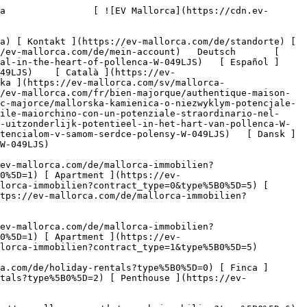
&type%5B0%5D=5) 

   Ferienvermietung     [ Alle Immobilien ](https://ev-mallorca.com/de/holiday-rentals) [ Haus ](https://ev-mallorca.com/de/holiday-rentals?type%5B0%5D=0) [ Finca ](https://ev-mallorca.com/de/holiday-rentals?type%5B0%5D=1) [ Apartment ](https://ev-mallorca.com/de/holiday-rentals?type%5B0%5D=2) [ Penthouse ](https://ev-mallorca.com/de/holiday-rentals?type%5B0%5D=5) 

   Gewerbe     [ Alle Immobilien ](https://ev-mallorca.com/de/gewerbeimmobilien) [ Land und Forstwirtschaft ](https://ev-mallorca.com/de/gewerbeimmobilien?type%5B0%5D=6) [ Hotel ](https://ev-mallorca.com/de/gewerbeimmobilien?type%5B0%5D=7) [ Industrie ](https://ev-mallorca.com/de/gewerbeimmobilien?type%5B0%5D=8) [ Investment ](https://ev-mallorca.com/de/gewerbeimmobilien?type%5B0%5D=9) [ Gastronomie ](https://ev-mallorca.com/de/gewerbeimmobilien?type%5B0%5D=10) [ Grundstück ](https://ev-mallorca.com/de/gewerbeimmobilien?type%5B0%5D=11) [ Ladenfläche ](https://ev-mallorca.com/de/gewerbeimmobilien?type%5B0%5D=12) [ Sonstiges ](https://ev-mallorca.com/de/gewerbeimmobilien?type%5B0%5D=13) [ Ladenfläche ](https://ev-mallorca.com/de/gewerbeimmobilien?type%5B0%5D=14) 

 [ Neubauprojekt ](https://ev-mallorca.com/de/mallorca-neubauprojekt) 

 [ Über uns ](https://ev-mallorca.com/de/ueber-uns) 

 [ Über Mallorca ](https://ev-mallorca.com/de/ueber-mallorca) 

 [ Immobilie verkaufen ](https://ev-mallorca.com/de/immobilie-auf-mallorca-verkaufen) 

 [ Kontakt ](https://ev-mallorca.com/de/standorte) 

   [ Mein Account ](https://ev-mallorca.com/de/mein-account) 

 [   Call Us on +34 971 01 63 55   ](tel:+34971016355) 

             ![Mallorquinisches Stadthaus mit außergewöhnlichem Potenzial im Herzen von Pollença-1](https://cdn.ev-mallorca.com/images/properties/f3097fea-c17e-4e41-a86b-78d0ceef3ef1/89e30a05-9012-4936-9316-ca17207a123d.jpg?crop=true&crop_gravity=northwest&format=webp&quality=80)  

         ![Mallorquinisches Stadthaus mit außergewöhnlichem Potenzial im Herzen von Pollença-2](https://cdn.ev-mallorca.com/images/properties/f3097fea-c17e-4e41-a86b-78d0ceef3ef1/c09401d9-37b2-47d2-ba54-21fc6dc58697.jpg?crop=true&crop_gravity=northwest&format=webp&quality=80)  

         ![Mallorquinisches Stadthaus mit außergewöhnlichem Potenzial im Herzen von Pollença-3](https://cdn.ev-mallorca.com/images/properties/f3097fea-c17e-4e41-a86b-78d0ceef3ef1/d24bc73e-5896-4ae4-a60c-1e377c249642.jpg?crop=true&crop_gravity=northwest&format=webp&quality=80)  

         ![Mallorquinisches Stadthaus mit außergewöhnlichem Potenzial im Herzen von Pollença-4](https://cdn.ev-mallorca.com/images/properties/f3097fea-c17e-4e41-a86b-78d0ceef3ef1/349d535d-530c-4c55-a0aa-7d58d9b8bb7c.jpg?crop=true&crop_gravity=northwest&format=webp&quality=80)  

         ![Mallorquinisches Stadthaus mit außergewöhnlichem Potenzial im Herzen von Pollença-5](https://cdn.ev-mallorca.com/images/properties/f3097fea-c17e-4e41-a86b-78d0ceef3ef1/394b81cd-daf3-4e9d-aade-731b091b0b99.jpg?crop=true&crop_gravity=northwest&format=webp&quality=80)  

         ![Mallorquinisches Stadthaus mit außerg