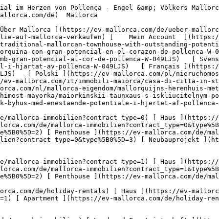
5B0%5D=5) 

  Gewerbe  [ Alle Immobilien ](https://ev-mallorca.com/de/gewerbeimmobilien) [ Land und Forstwirtschaft ](https://ev-mallorca.com/de/gewerbeimmobilien?type%5B0%5D=6) [ Hotel ](https://ev-mallorca.com/de/gewerbeimmobilien?type%5B0%5D=7) [ Industrie ](https://ev-mallorca.com/de/gewerbeimmobilien?type%5B0%5D=8) [ Investment ](https://ev-mallorca.com/de/gewerbeimmobilien?type%5B0%5D=9) [ Gastronomie ](https://ev-mallorca.com/de/gewerbeimmobilien?type%5B0%5D=10) [ Grundstück ](https://ev-mallorca.com/de/gewerbeimmobilien?type%5B0%5D=11) [ Ladenfläche ](https://ev-mallorca.com/de/gewerbeimmobilien?type%5B0%5D=12) [ Sonstiges ](https://ev-mallorca.com/de/gewerbeimmobilien?type%5B0%5D=13) [ Ladenfläche ](https://ev-mallorca.com/de/gewerbeimmobilien?type%5B0%5D=14) 

 [ Neubauprojekt ](https://ev-mallorca.com/de/mallorca-neubauprojekt) 

     Deutsch       [ English ](https://ev-mallorca.com/en/mallorca-property/traditional-mallorcan-townhouse-with-outstanding-potential-in-the-heart-of-pollenca-W-049LJS)   [ Español ](https://ev-mallorca.com/es/inmueble-mallorca/casa-mallorquina-con-gran-potencial-en-el-corazon-de-pollenca-W-049LJS)    [ Català ](https://ev-mallorca.com/ca/immoble-mallorca/una-casa-mallorquina-amb-gran-potencial-al-cor-de-pollenca-W-049LJS)   [ Svenska ](https://ev-mallorca.com/sv/mallorca-fastighet/mallorkanskt-stadshus-med-enastaende-potential-i-hjartat-av-pollenca-W-049LJS)   [ Français ](https://ev-mallorca.com/fr/bien-majorque/authentique-maison-majorquine-au-fort-potentiel-au-coeur-de-pollenca-W-049LJS)   [ Polski ](https://ev-mallorca.com/pl/nieruchomosc-majorce/mallorska-kamienica-o-niezwyklym-potencjale-w-samym-sercu-pollenca-W-049LJS)   [ Italiano ](https://ev-mallorca.com/it/immobili-maiorca/casa-di-citta-in-stile-maiorchino-con-un-potenziale-straordinario-nel-cuore-di-pollenca-W-049LJS)   [ Dutch ](https://ev-mallorca.com/nl/mallorca-eigendom/mallorquijns-herenhuis-met-uitzonderlijk-potentieel-in-het-hart-van-pollenca-W-049LJS)   [ Русский ](https://ev-mallorca.com/ru/nedvizhimost-mayorka/maiorkinskii-taunxaus-s-iskliucitelnym-potencialom-v-samom-serdce-polensy-W-049LJS)   [ Dansk ](https://ev-mallorca.com/da/mallorca-ejendom/mallorcansk-byhus-med-enestaende-potentiale-i-hjertet-af-pollenca-W-049LJS)   

 [ ![EV Mallorca](https://cdn.ev-mallorca.com/images/web/EV_Logo_RGB.svg) ](https://ev-mallorca.com/de)  Open main menu    

   Kaufen     [ Alle Immobilien ](https://ev-mallorca.com/de/mallorca-immobilien?contract_type=0) [ Haus ](https://ev-mallorca.com/de/mallorca-immobilien?contract_type=0&type%5B0%5D=0) [ Finca ](https://ev-mallorca.com/de/mallorca-immobilien?contract_type=0&type%5B0%5D=1) [ Apartment ](https://ev-mallorca.com/de/mallorca-immobilien?contract_type=0&type%5B0%5D=2) [ Penthouse ](https://ev-mallorca.com/de/mallorca-immobilien?contract_type=0&type%5B0%5D=5) [ Grundstück ](https://ev-mallorca.com/de/mallorca-immobilien?contract_type=0&type%5B0%5D=3) [ Neubauprojekt ](https://ev-mallorca.com/de/mallorca-immobilien?contract_type=0&type%5B0%5D=development) 

   Mieten     [ Alle Immobilien ](https://ev-mallorca.com/de/mallorca-immobilien?contract_type=1) [ Haus ](https://ev-mallorca.com/de/mallorca-immobilien?contract_type=1&type%5B0%5D=0) [ Finca ](https://ev-mallorca.com/de/mallorca-immobilien?contract_type=1&type%5B0%5D=1) [ Apartment ](https://ev-mallorca.com/de/mallorca-immobilien?contract_type=1&type%5B0%5D=2) [ Penthouse ](https://ev-mallorca.com/de/mallorca-immobilien?contract_type=1