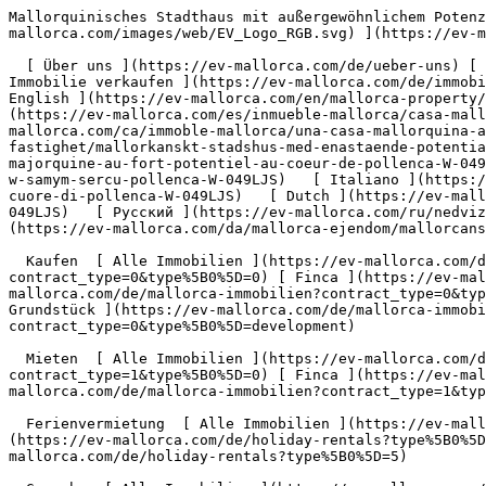
Mallorquinisches Stadthaus mit außergewöhnlichem Potenzial im Herzen von Pollença - Engel &amp; Völkers Mallorca                [ ![EV Mallorca](https://cdn.ev-mallorca.com/images/web/EV_Logo_RGB.svg) ](https://ev-mallorca.com/de)  Mallorca  

  [ Über uns ](https://ev-mallorca.com/de/ueber-uns) [ Über Mallorca ](https://ev-mallorca.com/de/ueber-mallorca) [ Kontakt ](https://ev-mallorca.com/de/standorte) [ Immobilie verkaufen ](https://ev-mallorca.com/de/immobilie-auf-mallorca-verkaufen) [    Mein Account  ](https://ev-mallorca.com/de/mein-account)   Deutsch       [ English ](https://ev-mallorca.com/en/mallorca-property/traditional-mallorcan-townhouse-with-outstanding-potential-in-the-heart-of-pollenca-W-049LJS)   [ Español ](https://ev-mallorca.com/es/inmueble-mallorca/casa-mallorquina-con-gran-potencial-en-el-corazon-de-pollenca-W-049LJS)    [ Català ](https://ev-mallorca.com/ca/immoble-mallorca/una-casa-mallorquina-amb-gran-potencial-al-cor-de-pollenca-W-049LJS)   [ Svenska ](https://ev-mallorca.com/sv/mallorca-fastighet/mallorkanskt-stadshus-med-enastaende-potential-i-hjartat-av-pollenca-W-049LJS)   [ Français ](https://ev-mallorca.com/fr/bien-majorque/authentique-maison-majorquine-au-fort-potentiel-au-coeur-de-pollenca-W-049LJS)   [ Polski ](https://ev-mallorca.com/pl/nieruchomosc-majorce/mallorska-kamienica-o-niezwyklym-potencjale-w-samym-sercu-pollenca-W-049LJS)   [ Italiano ](https://ev-mallorca.com/it/immobili-maiorca/casa-di-citta-in-stile-maiorchino-con-un-potenziale-straordinario-nel-cuore-di-pollenca-W-049LJS)   [ Dutch ](https://ev-mallorca.com/nl/mallorca-eigendom/mallorquijns-herenhuis-met-uitzonderlijk-potentieel-in-het-hart-van-pollenca-W-049LJS)   [ Русский ](https://ev-mallorca.com/ru/nedvizhimost-mayorka/maiorkinskii-taunxaus-s-iskliucitelnym-potencialom-v-samom-serdce-polensy-W-049LJS)   [ Dansk ](https://ev-mallorca.com/da/mallorca-ejendom/mallorcansk-byhus-med-enestaende-potentiale-i-hjertet-af-pollenca-W-049LJS)   

  Kaufen  [ Alle Immobilien ](https://ev-mallorca.com/de/mallorca-immobilien?contract_type=0) [ Haus ](https://ev-mallorca.com/de/mallorca-immobilien?contract_type=0&type%5B0%5D=0) [ Finca ](https://ev-mallorca.com/de/mallorca-immobilien?contract_type=0&type%5B0%5D=1) [ Apartment ](https://ev-mallorca.com/de/mallorca-immobilien?contract_type=0&type%5B0%5D=2) [ Penthouse ](https://ev-mallorca.com/de/mallorca-immobilien?contract_type=0&type%5B0%5D=5) [ Grundstück ](https://ev-mallorca.com/de/mallorca-immobilien?contract_type=0&type%5B0%5D=3) [ Neubauprojekt ](https://ev-mallorca.com/de/mallorca-immobilien?contract_type=0&type%5B0%5D=development) 

  Mieten  [ Alle Immobilien ](https://ev-mallorca.com/de/mallorca-immobilien?contract_type=1) [ Haus ](https://ev-mallorca.com/de/mallorca-immobilien?contract_type=1&type%5B0%5D=0) [ Finca ](https://ev-mallorca.com/de/mallorca-immobilien?contract_type=1&type%5B0%5D=1) [ Apartment ](https://ev-mallorca.com/de/mallorca-immobilien?contract_type=1&type%5B0%5D=2) [ Penthouse ](https://ev-mallorca.com/de/mallorca-immobilien?contract_type=1&type%5B0%5D=5) 

  Ferienvermietung  [ Alle Immobilien ](https://ev-mallorca.com/de/holiday-rentals) [ Haus ](https://ev-mallorca.com/de/holiday-rentals?type%5B0%5D=0) [ Finca ](https://ev-mallorca.com/de/holiday-rentals?type%5B0%5D=1) [ Apartment ](https://ev-mallorca.com/de/holiday-rentals?type%5B0%5D=2) [ Penthouse ](https://ev-mallorca.com/de/holiday-rentals?type%