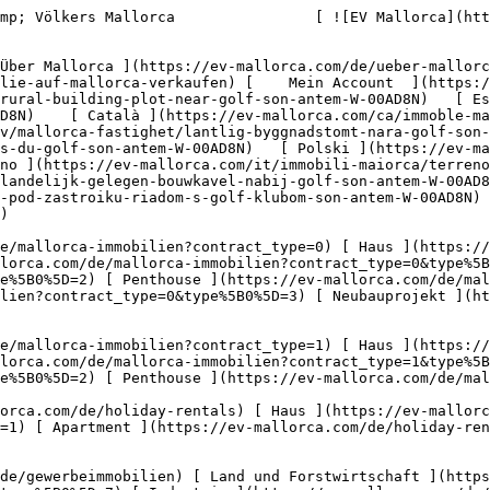
 [ Hotel ](https://ev-mallorca.com/de/gewerbeimmobilien?type%5B0%5D=7) [ Industrie ](https://ev-mallorca.com/de/gewerbeimmobilien?type%5B0%5D=8) [ Investment ](https://ev-mallorca.com/de/gewerbeimmobilien?type%5B0%5D=9) [ Gastronomie ](https://ev-mallorca.com/de/gewerbeimmobilien?type%5B0%5D=10) [ Grundstück ](https://ev-mallorca.com/de/gewerbeimmobilien?type%5B0%5D=11) [ Ladenfläche ](https://ev-mallorca.com/de/gewerbeimmobilien?type%5B0%5D=12) [ Sonstiges ](https://ev-mallorca.com/de/gewerbeimmobilien?type%5B0%5D=13) [ Ladenfläche ](https://ev-mallorca.com/de/gewerbeimmobilien?type%5B0%5D=14) 

 [ Neubauprojekt ](https://ev-mallorca.com/de/mallorca-neubauprojekt) 

     Deutsch       [ English ](https://ev-mallorca.com/en/mallorca-property/rural-building-plot-near-golf-son-antem-W-00AD8N)   [ Español ](https://ev-mallorca.com/es/inmueble-mallorca/parcela-rustica-cerca-del-golf-son-antem-W-00AD8N)    [ Català ](https://ev-mallorca.com/ca/immoble-mallorca/parcella-rural-a-prop-del-camp-de-golf-son-antem-W-00AD8N)   [ Svenska ](https://ev-mallorca.com/sv/mallorca-fastighet/lantlig-byggnadstomt-nara-golf-son-antem-W-00AD8N)   [ Français ](https://ev-mallorca.com/fr/bien-majorque/terrain-a-batir-rural-pres-du-golf-son-antem-W-00AD8N)   [ Polski ](https://ev-mallorca.com/pl/nieruchomosc-majorce/wiejska-dzialka-budowlana-w-poblizu-golf-son-antem-W-00AD8N)   [ Italiano ](https://ev-mallorca.com/it/immobili-maiorca/terreno-edificabile-rurale-vicino-al-golf-son-antem-W-00AD8N)   [ Dutch ](https://ev-mallorca.com/nl/mallorca-eigendom/landelijk-gelegen-bouwkavel-nabij-golf-son-antem-W-00AD8N)   [ Русский ](https://ev-mallorca.com/ru/nedvizhimost-mayorka/zagorodnyi-ucastok-pod-zastroiku-riadom-s-golf-klubom-son-antem-W-00AD8N)   [ Dansk ](https://ev-mallorca.com/da/mallorca-ejendom/landlig-byggegrund-naer-golf-son-antem-W-00AD8N)   

 [ ![EV Mallorca](https://cdn.ev-mallorca.com/images/web/EV_Logo_RGB.svg) ](https://ev-mallorca.com/de)  Open main menu    

   Kaufen     [ Alle Immobilien ](https://ev-mallorca.com/de/mallorca-immobilien?contract_type=0) [ Haus ](https://ev-mallorca.com/de/mallorca-immobilien?contract_type=0&type%5B0%5D=0) [ Finca ](https://ev-mallorca.com/de/mallorca-immobilien?contract_type=0&type%5B0%5D=1) [ Apartment ](https://ev-mallorca.com/de/mallorca-immobilien?contract_type=0&type%5B0%5D=2) [ Penthouse ](https://ev-mallorca.com/de/mallorca-immobilien?contract_type=0&type%5B0%5D=5) [ Grundstück ](https://ev-mallorca.com/de/mallorca-immobilien?contract_type=0&type%5B0%5D=3) [ Neubauprojekt ](https://ev-mallorca.com/de/mallorca-immobilien?contract_type=0&type%5B0%5D=development) 

   Mieten     [ Alle Immobilien ](https://ev-mallorca.com/de/mallorca-immobilien?contract_type=1) [ Haus ](https://ev-mallorca.com/de/mallorca-immobilien?contract_type=1&type%5B0%5D=0) [ Finca ](https://ev-mallorca.com/de/mallorca-immobilien?contract_type=1&type%5B0%5D=1) [ Apartment ](https://ev-mallorca.com/de/mallorca-immobilien?contract_type=1&type%5B0%5D=2) [ Penthouse ](https://ev-mallorca.com/de/mallorca-immobilien?contract_type=1&type%5B0%5D=5) 

   Ferienvermietung     [ Alle Immobilien ](https://ev-mallorca.com/de/holiday-rentals) [ Haus ](https://ev-mallorca.com/de/holiday-rentals?type%5B0%5D=0) [ Finca ](https://ev-mallorca.com/de/holiday-rentals?type%5B0%5D=1) [ Apartment ](https://ev-mallorca.com/de/holiday-rentals?type%5B0%5D=2) [ 