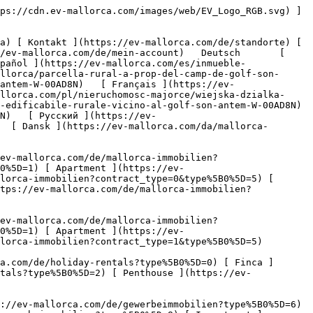
Penthouse ](https://ev-mallorca.com/de/holiday-rentals?type%5B0%5D=5) 

   Gewerbe     [ Alle Immobilien ](https://ev-mallorca.com/de/gewerbeimmobilien) [ Land und Forstwirtschaft ](https://ev-mallorca.com/de/gewerbeimmobilien?type%5B0%5D=6) [ Hotel ](https://ev-mallorca.com/de/gewerbeimmobilien?type%5B0%5D=7) [ Industrie ](https://ev-mallorca.com/de/gewerbeimmobilien?type%5B0%5D=8) [ Investment ](https://ev-mallorca.com/de/gewerbeimmobilien?type%5B0%5D=9) [ Gastronomie ](https://ev-mallorca.com/de/gewerbeimmobilien?type%5B0%5D=10) [ Grundstück ](https://ev-mallorca.com/de/gewerbeimmobilien?type%5B0%5D=11) [ Ladenfläche ](https://ev-mallorca.com/de/gewerbeimmobilien?type%5B0%5D=12) [ Sonstiges ](https://ev-mallorca.com/de/gewerbeimmobilien?type%5B0%5D=13) [ Ladenfläche ](https://ev-mallorca.com/de/gewerbeimmobilien?type%5B0%5D=14) 

 [ Neubauprojekt ](https://ev-mallorca.com/de/mallorca-neubauprojekt) 

 [ Über uns ](https://ev-mallorca.com/de/ueber-uns) 

 [ Über Mallorca ](https://ev-mallorca.com/de/ueber-mallorca) 

 [ Immobilie verkaufen ](https://ev-mallorca.com/de/immobilie-auf-mallorca-verkaufen) 

 [ Kontakt ](https://ev-mallorca.com/de/standorte) 

   [ Mein Account ](https://ev-mallorca.com/de/mein-account) 

 [   Call Us on +34 971 01 63 55   ](tel:+34971016355) 

             ![Ländliches Baugrundstück nahe Golf Son Antem-1](https://cdn.ev-mallorca.com/images/properties/1f081f83-65d1-4694-9045-6a6994401781/bdeea389-c878-4aaa-b0e1-389ba7646ba3.jpg?crop=true&crop_gravity=northwest&format=webp&quality=80)  

         ![Ländliches Baugrundstück nahe Golf Son Antem-2](https://cdn.ev-mallorca.com/images/properties/1f081f83-65d1-4694-9045-6a6994401781/7777371c-8516-4f9a-bccc-ec14b7bc4745.jpg?crop=true&crop_gravity=northwest&format=webp&quality=80)  

         ![Ländliches Baugrundstück nahe Golf Son Antem-3](https://cdn.ev-mallorca.com/images/properties/1f081f83-65d1-4694-9045-6a6994401781/80eae075-55fa-4c03-b589-753b1c30f0e7.jpg?crop=true&crop_gravity=northwest&format=webp&quality=80)  

         ![Ländliches Baugrundstück nahe Golf Son Antem-4](https://cdn.ev-mallorca.com/images/properties/1f081f83-65d1-4694-9045-6a6994401781/5302ea58-2c7b-4123-852c-f437b965baa4.jpg?crop=true&crop_gravity=northwest&format=webp&quality=80)  

         ![Ländliches Baugrundstück nahe Golf Son Antem-5](https://cdn.ev-mallorca.com/images/properties/1f081f83-65d1-4694-9045-6a6994401781/a5665cd0-c3c3-43d1-8dc5-8fa7a5053222.jpg?crop=true&crop_gravity=northwest&format=webp&quality=80)  

   ![Scroll prev](https://cdn.ev-mallorca.com/images/web/image-gallery-prev.png?width=40&height=112&crop=true&crop_gravity=center&format=webp&quality=80)    ![Scroll next](https://cdn.ev-mallorca.com/images/web/image-gallery-next.png?width=40&height=112&crop=true&crop_gravity=center&format=webp&quality=80)  

  Ländliches Baugrundstück nahe Golf Son Antem 
==============================================

 Grundstück, Kaufen | Spanien, Mallorca, Süd, Llucmajor

 ![Property Price](https://cdn.ev-mallorca.com/images/web/priceIcon.svg) 249.000 EUR

 Preis

      ![Property Total surface](https://cdn.ev-mallorca.com/images/web/propertyAreaIcon.svg) 2,15 ㏊

 Grundstück

 E&amp;V ID W-00AD8N

  Weitere Informationen anfordern 
-----------------------------