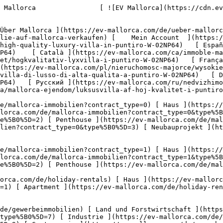
e%5B0%5D=7) [ Industrie ](https://ev-mallorca.com/de/gewerbeimmobilien?type%5B0%5D=8) [ Investment ](https://ev-mallorca.com/de/gewerbeimmobilien?type%5B0%5D=9) [ Gastronomie ](https://ev-mallorca.com/de/gewerbeimmobilien?type%5B0%5D=10) [ Grundstück ](https://ev-mallorca.com/de/gewerbeimmobilien?type%5B0%5D=11) [ Ladenfläche ](https://ev-mallorca.com/de/gewerbeimmobilien?type%5B0%5D=12) [ Sonstiges ](https://ev-mallorca.com/de/gewerbeimmobilien?type%5B0%5D=13) [ Ladenfläche ](https://ev-mallorca.com/de/gewerbeimmobilien?type%5B0%5D=14) 

 [ Neubauprojekt ](https://ev-mallorca.com/de/mallorca-neubauprojekt) 

     Deutsch       [ English ](https://ev-mallorca.com/en/mallorca-property/high-quality-luxury-villa-in-puntiro-W-02NP64)   [ Español ](https://ev-mallorca.com/es/inmueble-mallorca/villa-de-lujo-de-alta-calidad-en-puntiro-W-02NP64)    [ Català ](https://ev-mallorca.com/ca/immoble-mallorca/vila-de-luxe-dalta-qualitat-a-puntiro-W-02NP64)   [ Svenska ](https://ev-mallorca.com/sv/mallorca-fastighet/hogkvalitativ-lyxvilla-i-puntiro-W-02NP64)   [ Français ](https://ev-mallorca.com/fr/bien-majorque/villa-de-luxe-de-grande-qualite-a-puntiro-W-02NP64)   [ Polski ](https://ev-mallorca.com/pl/nieruchomosc-majorce/wysokiej-jakosci-luksusowa-willa-w-puntiro-W-02NP64)   [ Italiano ](https://ev-mallorca.com/it/immobili-maiorca/villa-di-lusso-di-alta-qualita-a-puntiro-W-02NP64)   [ Dutch ](https://ev-mallorca.com/nl/mallorca-eigendom/luxe-villa-van-hoge-kwaliteit-in-puntiro-W-02NP64)   [ Русский ](https://ev-mallorca.com/ru/nedvizhimost-mayorka/vysokokacestvennaia-villa-klassa-liuks-v-puntiro-W-02NP64)   [ Dansk ](https://ev-mallorca.com/da/mallorca-ejendom/luksusvilla-af-hoj-kvalitet-i-puntiro-W-02NP64)   

 [ ![EV Mallorca](https://cdn.ev-mallorca.com/images/web/EV_Logo_RGB.svg) ](https://ev-mallorca.com/de)  Open main menu    

   Kaufen     [ Alle Immobilien ](https://ev-mallorca.com/de/mallorca-immobilien?contract_type=0) [ Haus ](https://ev-mallorca.com/de/mallorca-immobilien?contract_type=0&type%5B0%5D=0) [ Finca ](https://ev-mallorca.com/de/mallorca-immobilien?contract_type=0&type%5B0%5D=1) [ Apartment ](https://ev-mallorca.com/de/mallorca-immobilien?contract_type=0&type%5B0%5D=2) [ Penthouse ](https://ev-mallorca.com/de/mallorca-immobilien?contract_type=0&type%5B0%5D=5) [ Grundstück ](https://ev-mallorca.com/de/mallorca-immobilien?contract_type=0&type%5B0%5D=3) [ Neubauprojekt ](https://ev-mallorca.com/de/mallorca-immobilien?contract_type=0&type%5B0%5D=development) 

   Mieten     [ Alle Immobilien ](https://ev-mallorca.com/de/mallorca-immobilien?contract_type=1) [ Haus ](https://ev-mallorca.com/de/mallorca-immobilien?contract_type=1&type%5B0%5D=0) [ Finca ](https://ev-mallorca.com/de/mallorca-immobilien?contract_type=1&type%5B0%5D=1) [ Apartment ](https://ev-mallorca.com/de/mallorca-immobilien?contract_type=1&type%5B0%5D=2) [ Penthouse ](https://ev-mallorca.com/de/mallorca-immobilien?contract_type=1&type%5B0%5D=5) 

   Ferienvermietung     [ Alle Immobilien ](https://ev-mallorca.com/de/holiday-rentals) [ Haus ](https://ev-mallorca.com/de/holiday-rentals?type%5B0%5D=0) [ Finca ](https://ev-mallorca.com/de/holiday-rentals?type%5B0%5D=1) [ Apartment ](https://ev-mallorca.com/de/holiday-rentals?type%5B0%5D=2) [ Penthouse ](https://ev-mallorca.com/de/holiday-rentals?type%5B0%5D=5) 

   Gewerbe     [ Alle Immobilien ]