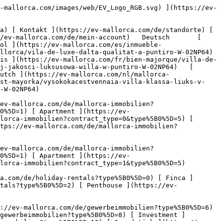
(https://ev-mallorca.com/de/gewerbeimmobilien) [ Land und Forstwirtschaft ](https://ev-mallorca.com/de/gewerbeimmobilien?type%5B0%5D=6) [ Hotel ](https://ev-mallorca.com/de/gewerbeimmobilien?type%5B0%5D=7) [ Industrie ](https://ev-mallorca.com/de/gewerbeimmobilien?type%5B0%5D=8) [ Investment ](https://ev-mallorca.com/de/gewerbeimmobilien?type%5B0%5D=9) [ Gastronomie ](https://ev-mallorca.com/de/gewerbeimmobilien?type%5B0%5D=10) [ Grundstück ](https://ev-mallorca.com/de/gewerbeimmobilien?type%5B0%5D=11) [ Ladenfläche ](https://ev-mallorca.com/de/gewerbeimmobilien?type%5B0%5D=12) [ Sonstiges ](https://ev-mallorca.com/de/gewerbeimmobilien?type%5B0%5D=13) [ Ladenfläche ](https://ev-mallorca.com/de/gewerbeimmobilien?type%5B0%5D=14) 

 [ Neubauprojekt ](https://ev-mallorca.com/de/mallorca-neubauprojekt) 

 [ Über uns ](https://ev-mallorca.com/de/ueber-uns) 

 [ Über Mallorca ](https://ev-mallorca.com/de/ueber-mallorca) 

 [ Immobilie verkaufen ](https://ev-mallorca.com/de/immobilie-auf-mallorca-verkaufen) 

 [ Kontakt ](https://ev-mallorca.com/de/standorte) 

   [ Mein Account ](https://ev-mallorca.com/de/mein-account) 

 [   Call Us on +34 971 01 63 55   ](tel:+34971016355) 

             ![Hochwertige Luxusvilla in Puntiró-1](https://cdn.ev-mallorca.com/images/properties/1b65e35e-0952-4e1b-99dc-35e6104d30d5/348be226-c9a3-4857-abb0-bfdec826fece.jpg?crop=true&crop_gravity=northwest&format=webp&quality=80)  

         ![Hochwertige Luxusvilla in Puntiró-2](https://cdn.ev-mallorca.com/images/properties/1b65e35e-0952-4e1b-99dc-35e6104d30d5/ca7f79e0-3555-463f-84f3-58146a3ce71e.jpg?crop=true&crop_gravity=northwest&format=webp&quality=80)  

         ![Hochwertige Luxusvilla in Puntiró-3](https://cdn.ev-mallorca.com/images/properties/1b65e35e-0952-4e1b-99dc-35e6104d30d5/b4845c90-7480-47a0-b3c9-d04fa187428f.jpg?crop=true&crop_gravity=northwest&format=webp&quality=80)  

         ![Hochwertige Luxusvilla in Puntiró-4](https://cdn.ev-mallorca.com/images/properties/1b65e35e-0952-4e1b-99dc-35e6104d30d5/f7fe3cf0-5a4b-4a69-b0c9-11aa596af6d1.jpg?crop=true&crop_gravity=northwest&format=webp&quality=80)  

         ![Hochwertige Luxusvilla in Puntiró-5](https://cdn.ev-mallorca.com/images/properties/1b65e35e-0952-4e1b-99dc-35e6104d30d5/79fd7d5b-c7c7-4d77-bac9-5d0f95f4978e.jpg?crop=true&crop_gravity=northwest&format=webp&quality=80)  

         ![Hochwertige Luxusvilla in Puntiró-6](https://cdn.ev-mallorca.com/images/properties/1b65e35e-0952-4e1b-99dc-35e6104d30d5/d6ce80fd-7e56-445a-845a-d6273af14df4.jpg?crop=true&crop_gravity=northwest&format=webp&quality=80)  

         ![Hochwertige Luxusvilla in Puntiró-7](https://cdn.ev-mallorca.com/images/properties/1b65e35e-0952-4e1b-99dc-35e6104d30d5/50e0e825-5570-40d7-8304-9bd06304ccd4.jpg?crop=true&crop_gravity=northwest&format=webp&quality=80)  

         ![Hochwertige Luxusvilla in Puntiró-8](https://cdn.ev-mallorca.com/images/properties/1b65e35e-0952-4e1b-99dc-35e6104d30d5/17757e7f-c79f-4438-9a18-3d7f8b13192e.jpg?crop=true&crop_gravity=northwest&format=webp&quality=80)  

         ![Hochwertige Luxusvilla in Puntiró-9](https://cdn.ev-mallorca.com/images/properties/1b65e35e-0952-4e1b-99dc-35e6104d30d5/211aa4a6-c0de-41bf-9b41-589476f94a17.jpg?crop=true&crop_gravity=northwest&format=webp&quality=80)  

         ![Hochwertige Luxusvill