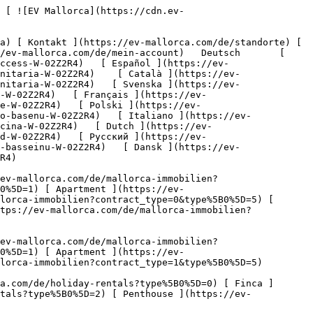
Industrie ](https://ev-mallorca.com/de/gewerbeimmobilien?type%5B0%5D=8) [ Investment ](https://ev-mallorca.com/de/gewerbeimmobilien?type%5B0%5D=9) [ Gastronomie ](https://ev-mallorca.com/de/gewerbeimmobilien?type%5B0%5D=10) [ Grundstück ](https://ev-mallorca.com/de/gewerbeimmobilien?type%5B0%5D=11) [ Ladenfläche ](https://ev-mallorca.com/de/gewerbeimmobilien?type%5B0%5D=12) [ Sonstiges ](https://ev-mallorca.com/de/gewerbeimmobilien?type%5B0%5D=13) [ Ladenfläche ](https://ev-mallorca.com/de/gewerbeimmobilien?type%5B0%5D=14) 

 [ Neubauprojekt ](https://ev-mallorca.com/de/mallorca-neubauprojekt) 

 [ Über uns ](https://ev-mallorca.com/de/ueber-uns) 

 [ Über Mallorca ](https://ev-mallorca.com/de/ueber-mallorca) 

 [ Immobilie verkaufen ](https://ev-mallorca.com/de/immobilie-auf-mallorca-verkaufen) 

 [ Kontakt ](https://ev-mallorca.com/de/standorte) 

   [ Mein Account ](https://ev-mallorca.com/de/mein-account) 

 [   Call Us on +34 971 01 63 55   ](tel:+34971016355) 

             ![Hochmoderne luxuriöse Erdgeschosswohnung mit direktem Pool-Zugang-1](https://cdn.ev-mallorca.com/images/properties/f2d33cd7-b09b-415c-b50d-b44f9c0d4b82/58ed80da-f0ee-408a-9a52-57110d3835be.jpg?crop=true&crop_gravity=northwest&format=webp&quality=80)  

         ![Hochmoderne luxuriöse Erdgeschosswohnung mit direktem Pool-Zugang-2](https://cdn.ev-mallorca.com/images/properties/f2d33cd7-b09b-415c-b50d-b44f9c0d4b82/82c24d2b-7d73-410c-82b9-81ea111ca24f.jpg?crop=true&crop_gravity=northwest&format=webp&quality=80)  

         ![Hochmoderne luxuriöse Erdgeschosswohnung mit direktem Pool-Zugang-3](https://cdn.ev-mallorca.com/images/properties/f2d33cd7-b09b-415c-b50d-b44f9c0d4b82/542a7354-4e35-4d22-95cc-8cc853901119.jpg?crop=true&crop_gravity=northwest&format=webp&quality=80)  

         ![Hochmoderne luxuriöse Erdgeschosswohnung mit direktem Pool-Zugang-4](https://cdn.ev-mallorca.com/images/properties/f2d33cd7-b09b-415c-b50d-b44f9c0d4b82/8287520a-9ddf-43e3-9403-5aae847a6189.jpg?crop=true&crop_gravity=northwest&format=webp&quality=80)  

         ![Hochmoderne luxuriöse Erdgeschosswohnung mit direktem Pool-Zugang-5](https://cdn.ev-mallorca.com/images/properties/f2d33cd7-b09b-415c-b50d-b44f9c0d4b82/9aa4d4d4-1f98-4746-9d59-8398a9877040.jpg?crop=true&crop_gravity=northwest&format=webp&q