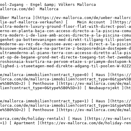
8) [ Investment ](https://ev-mallorca.com/de/gewerbeimmobilien?type%5B0%5D=9) [ Gastronomie ](https://ev-mallorca.com/de/gewerbeimmobilien?type%5B0%5D=10) [ Grundstück ](https://ev-mallorca.com/de/gewerbeimmobilien?type%5B0%5D=11) [ Ladenfläche ](https://ev-mallorca.com/de/gewerbeimmobilien?type%5B0%5D=12) [ Sonstiges ](https://ev-mallorca.com/de/gewerbeimmobilien?type%5B0%5D=13) [ Ladenfläche ](https://ev-mallorca.com/de/gewerbeimmobilien?type%5B0%5D=14) 

 [ Neubauprojekt ](https://ev-mallorca.com/de/mallorca-neubauprojekt) 

     Deutsch       [ English ](https://ev-mallorca.com/en/mallorca-property/ultra-modern-luxury-ground-floor-flat-with-direct-pool-access-W-02Z2R4)   [ Español ](https://ev-mallorca.com/es/inmueble-mallorca/piso-de-lujo-ultramoderno-en-planta-baja-con-acceso-directo-a-la-piscina-comunitaria-W-02Z2R4)    [ Català ](https://ev-mallorca.com/ca/immoble-mallorca/pis-de-planta-baixa-ultra-modern-i-de-luxe-amb-acces-directe-a-la-piscina-comunitaria-W-02Z2R4)   [ Svenska ](https://ev-mallorca.com/sv/mallorca-fastighet/ultramodern-lyxig-lagenhet-pa-bottenvaningen-med-direkt-tillgang-till-poolen-W-02Z2R4)   [ Français ](https://ev-mallorca.com/fr/bien-majorque/appartement-de-luxe-ultramoderne-au-rez-de-chaussee-avec-acces-direct-a-la-piscine-W-02Z2R4)   [ Polski ](https://ev-mallorca.com/pl/nieruchomosc-majorce/ultranowoczesne-luksusowe-mieszkanie-na-parterze-z-bezposrednim-dostepem-do-basenu-W-02Z2R4)   [ Italiano ](https://ev-mallorca.com/it/immobili-maiorca/appartamento-di-lusso-ultramoderno-al-piano-terra-con-accesso-diretto-alla-piscina-W-02Z2R4)   [ Dutch ](https://ev-mallorca.com/nl/mallorca-eigendom/ultra-moderne-luxe-flat-op-de-begane-grond-met-directe-toegang-tot-het-zwembad-W-02Z2R4)   [ Русский ](https://ev-mallorca.com/ru/nedvizhimost-mayorka/ultrasovremennaia-roskosnaia-kvartira-na-pervom-etaze-s-priamym-dostupom-k-basseinu-W-02Z2R4)   [ Dansk ](https://ev-mallorca.com/da/mallorca-ejendom/ultramoderne-luksuslejlighed-i-stueetagen-med-direkte-adgang-til-poolen-W-02Z2R4)   

 [ ![EV Mallorca](https://cdn.ev-mallorca.com/images/web/EV_Logo_RGB.svg) ](https://ev-mallorca.com/de)  Open main menu    

   Kaufen     [ Alle Immobilien ](https://ev-mallorca.com/de/mallorca-immobilien?contract_type=0) [ Haus ](https://ev-mallorca.com/de/mallorca-immobilien?contract_type=0&type%5B0%5D=0) [ Finca ](https://ev-mallorca.com/de/mallorca-immobilien?contract_type=0&type%5B0%5D=1) [ Apartment ](https://ev-mallorca.com/de/mallorca-immobilien?contract_type=0&type%5B0%5D=2) [ Penthouse ](https://ev-mallorca.com/de/mallorca-immobilien?contract_type=0&type%5B0%5D=5) [ Grundstück ](https://ev-mallorca.com/de/mallorca-immobilien?contract_type=0&type%5B0%5D=3) [ Neubauprojekt ](https://ev-mallorca.com/de/mallorca-immobilien?contract_type=0&type%5B0%5D=development) 

   Mieten     [ Alle Immobilien ](https://ev-mallorca.com/de/mallorca-immobilien?contract_type=1) [ Haus ](https://ev-mallorca.com/de/mallorca-immobilien?contract_type=1&type%5B0%5D=0) [ Finca ](https://ev-mallorca.com/de/mallorca-immobilien?contract_type=1&type%5B0%5D=1) [ Apartment ](https://ev-mallorca.com/de/mallorca-immobilien?contract_type=1&type%5B0%5D=2) [ Penthouse ](https://ev-mallorca.com/de/mallorca-immobilien?contract_type=1&type%5B0%5D=5) 

   Ferienvermietung     [ Alle Immobilien ](https://ev-mallorca.com/de/holiday-rentals) [ Haus ](https://ev-mallorca.com/de/holiday-rentals?type%5B0%5D=0) [ Finca ](https://ev-mallorca.com/de/holiday-rentals?type%5B0%5D=1) [ Apartment ](https://ev-mallorca.com/de/holiday-rentals?type%5B0%5D=2) [ Penthouse ](https://ev-mallorca.com/de/holiday-rentals?type%5B0%5D=5) 

   Gewerbe     [ Alle Immobilien ](https://ev-mallorca.com/de/gewerbeimmobilien) [ Land und Forstwirtschaft ](https://ev-mallorca.com/de/gewerbeimmobilien?type%5B0%5D=6) [ Hotel ](https://ev-mallorca.com/de/gewerbeimmobilien?type%5B0%5D=7) [ 