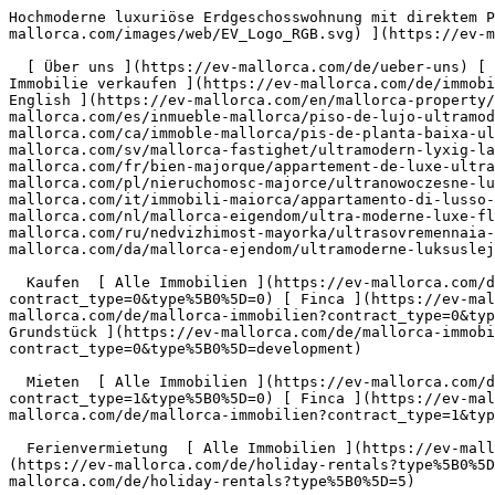
Hochmoderne luxuriöse Erdgeschosswohnung mit direktem Pool-Zugang - Engel &amp; Völkers Mallorca                [ ![EV Mallorca](https://cdn.ev-mallorca.com/images/web/EV_Logo_RGB.svg) ](https://ev-mallorca.com/de)  Mallorca  

  [ Über uns ](https://ev-mallorca.com/de/ueber-uns) [ Über Mallorca ](https://ev-mallorca.com/de/ueber-mallorca) [ Kontakt ](https://ev-mallorca.com/de/standorte) [ Immobilie verkaufen ](https://ev-mallorca.com/de/immobilie-auf-mallorca-verkaufen) [    Mein Account  ](https://ev-mallorca.com/de/mein-account)   Deutsch       [ English ](https://ev-mallorca.com/en/mallorca-property/ultra-modern-luxury-ground-floor-flat-with-direct-pool-access-W-02Z2R4)   [ Español ](https://ev-mallorca.com/es/inmueble-mallorca/piso-de-lujo-ultramoderno-en-planta-baja-con-acceso-directo-a-la-piscina-comunitaria-W-02Z2R4)    [ Català ](https://ev-mallorca.com/ca/immoble-mallorca/pis-de-planta-baixa-ultra-modern-i-de-luxe-amb-acces-directe-a-la-piscina-comunitaria-W-02Z2R4)   [ Svenska ](https://ev-mallorca.com/sv/mallorca-fastighet/ultramodern-lyxig-lagenhet-pa-bottenvaningen-med-direkt-tillgang-till-poolen-W-02Z2R4)   [ Français ](https://ev-mallorca.com/fr/bien-majorque/appartement-de-luxe-ultramoderne-au-rez-de-chaussee-avec-acces-direct-a-la-piscine-W-02Z2R4)   [ Polski ](https://ev-mallorca.com/pl/nieruchomosc-majorce/ultranowoczesne-luksusowe-mieszkanie-na-parterze-z-bezposrednim-dostepem-do-basenu-W-02Z2R4)   [ Italiano ](https://ev-mallorca.com/it/immobili-maiorca/appartamento-di-lusso-ultramoderno-al-piano-terra-con-accesso-diretto-alla-piscina-W-02Z2R4)   [ Dutch ](https://ev-mallorca.com/nl/mallorca-eigendom/ultra-moderne-luxe-flat-op-de-begane-grond-met-directe-toegang-tot-het-zwembad-W-02Z2R4)   [ Русский ](https://ev-mallorca.com/ru/nedvizhimost-mayorka/ultrasovremennaia-roskosnaia-kvartira-na-pervom-etaze-s-priamym-dostupom-k-basseinu-W-02Z2R4)   [ Dansk ](https://ev-mallorca.com/da/mallorca-ejendom/ultramoderne-luksuslejlighed-i-stueetagen-med-direkte-adgang-til-poolen-W-02Z2R4)   

  Kaufen  [ Alle Immobilien ](https://ev-mallorca.com/de/mallorca-immobilien?contract_type=0) [ Haus ](https://ev-mallorca.com/de/mallorca-immobilien?contract_type=0&type%5B0%5D=0) [ Finca ](https://ev-mallorca.com/de/mallorca-immobilien?contract_type=0&type%5B0%5D=1) [ Apartment ](https://ev-mallorca.com/de/mallorca-immobilien?contract_type=0&type%5B0%5D=2) [ Penthouse ](https://ev-mallorca.com/de/mallorca-immobilien?contract_type=0&type%5B0%5D=5) [ Grundstück ](https://ev-mallorca.com/de/mallorca-immobilien?contract_type=0&type%5B0%5D=3) [ Neubauprojekt ](https://ev-mallorca.com/de/mallorca-immobilien?contract_type=0&type%5B0%5D=development) 

  Mieten  [ Alle Immobilien ](https://ev-mallorca.com/de/mallorca-immobilien?contract_type=1) [ Haus ](https://ev-mallorca.com/de/mallorca-immobilien?contract_type=1&type%5B0%5D=0) [ Finca ](https://ev-mallorca.com/de/mallorca-immobilien?contract_type=1&type%5B0%5D=1) [ Apartment ](https://ev-mallorca.com/de/mallorca-immobilien?contract_type=1&type%5B0%5D=2) [ Penthouse ](https://ev-mallorca.com/de/mallorca-immobilien?contract_type=1&type%5B0%5D=5) 

  Ferienvermietung  [ Alle Immobilien ](https://ev-mallorca.com/de/holiday-rentals) [ Haus ](https://ev-mallorca.com/de/holiday-rentals?type%5B0%5D=0) [ Finca ](https://ev-mallorca.com/de/holiday-rentals?type%5B0%5D=1) [ Apartment ](https://ev-mallorca.com/de/holiday-rentals?type%5B0%5D=2) [ Penthouse ](https://ev-mallorca.com/de/holiday-rentals?type%5B0%5D=5) 

  Gewerbe  [ Alle Immobilien ](https://ev-mallorca.com/de/gewerbeimmobilien) [ Land und Forstwirtschaft ](https://ev-mallorca.com/de/gewerbeimmobilien?type%5B0%5D=6) [ Hotel ](https://ev-mallorca.com/de/gewerbeimmobilien?type%5B0%5D=7) [ Industrie ](https://ev-mallorca.com/de/gewerbeimmobilien?type%5B0%5D=