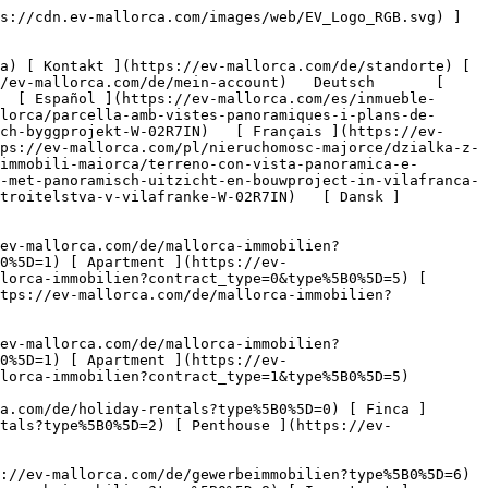
https://ev-mallorca.com/de/holiday-rentals?type%5B0%5D=1) [ Apartment ](https://ev-mallorca.com/de/holiday-rentals?type%5B0%5D=2) [ Penthouse ](https://ev-mallorca.com/de/holiday-rentals?type%5B0%5D=5) 

   Gewerbe     [ Alle Immobilien ](https://ev-mallorca.com/de/gewerbeimmobilien) [ Land und Forstwirtschaft ](https://ev-mallorca.com/de/gewerbeimmobilien?type%5B0%5D=6) [ Hotel ](https://ev-mallorca.com/de/gewerbeimmobilien?type%5B0%5D=7) [ Industrie ](https://ev-mallorca.com/de/gewerbeimmobilien?type%5B0%5D=8) [ Investment ](https://ev-mallorca.com/de/gewerbeimmobilien?type%5B0%5D=9) [ Gastronomie ](https://ev-mallorca.com/de/gewerbeimmobilien?type%5B0%5D=10) [ Grundstück ](https://ev-mallorca.com/de/gewerbeimmobilien?type%5B0%5D=11) [ Ladenfläche ](https://ev-mallorca.com/de/gewerbeimmobilien?type%5B0%5D=12) [ Sonstiges ](https://ev-mallorca.com/de/gewerbeimmobilien?type%5B0%5D=13) [ Ladenfläche ](https://ev-mallorca.com/de/gewerbeimmobilien?type%5B0%5D=14) 

 [ Neubauprojekt ](https://ev-mallorca.com/de/mallorca-neubauprojekt) 

 [ Über uns ](https://ev-mallorca.com/de/ueber-uns) 

 [ Über Mallorca ](https://ev-mallorca.com/de/ueber-mallorca) 

 [ Immobilie verkaufen ](https://ev-mallorca.com/de/immobilie-auf-mallorca-verkaufen) 

 [ Kontakt ](https://ev-mallorca.com/de/standorte) 

   [ Mein Account ](https://ev-mallorca.com/de/mein-account) 

 [   Call Us on +34 971 01 63 55   ](tel:+34971016355) 

             ![Grundstück mit Panoramablick und Bauprojekt-1](https://cdn.ev-mallorca.com/images/properties/e64b6a96-c532-4fed-b373-ee6d6490d88c/1e52ee93-58d1-453f-9552-67bde470807e.png?crop=true&crop_gravity=northwest&format=webp&quality=80)  

         ![Grundstück mit Panoramablick und Bauprojekt-2](https://cdn.ev-mallorca.com/images/properties/e64b6a96-c532-4fed-b373-ee6d6490d88c/463baf16-c21b-455f-9ad8-5c63f21e892b.png?crop=true&crop_gravity=northwest&format=webp&quality=80)  

         ![Grundstück mit Panoramablick und Bauprojekt-3](https://cdn.ev-mallorca.com/images/properties/e64b6a96-c532-4fed-b373-ee6d6490d88c/dac36517-16e8-4bc3-bb76-b18dfd5fc5ad.png?crop=true&crop_gravity=northwest&format=webp&quality=80)  

         ![Grundstück mit Panoramablick und Bauprojekt-4](https://cdn.ev-mallorca.com/images/properties/e64b6a96-c532-4fed-b373-ee6d6490d88c/c53d493e-e510-4e70-9afc-94569fde1a0b.png?crop=true&crop_gravity=northwest&format=webp&quality=80)  

         ![Grundstück mit Panoramablick und Bauprojekt-5](https://cdn.ev-mallorca.com/images/properties/e64b6a96-c532-4fed-b373-ee6d6490d88c/5cedd129-1113-45e7-a1f7-417b30d20b71.png?crop=true&crop_gravity=northwest&format=webp&quality=80)  

         ![Grundstück mit Panoramablick und Bauprojekt-6](https://cdn.ev-mallorca.com/images/properties/e64b6a96-c532-4fed-b373-ee6d6490d88c/65c781fa-b995-4d1e-a06c-f4681c2e5b4e.png?crop=true&crop_gravity=northwest&format=webp&quality=80)  

         ![Grundstück mit Panoramablick und Bauprojekt-7](https://cdn.ev-mallorca.com/images/properties/e64b6a96-c532-4fed-b373-ee6d6490d88c/84265cfa-72be-408f-b80e-61a91b121a29.png?crop=true&crop_gravity=northwest&format=webp&quality=80)  

         ![Grundstück mit Panoramablick und Bauprojekt-8](https://cdn.ev-mallorca.com/images/properties/e6