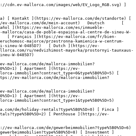
en?type%5B0%5D=6) [ Hotel ](https://ev-mallorca.com/de/gewerbeimmobilien?type%5B0%5D=7) [ Industrie ](https://ev-mallorca.com/de/gewerbeimmobilien?type%5B0%5D=8) [ Investment ](https://ev-mallorca.com/de/gewerbeimmobilien?type%5B0%5D=9) [ Gastronomie ](https://ev-mallorca.com/de/gewerbeimmobilien?type%5B0%5D=10) [ Grundstück ](https://ev-mallorca.com/de/gewerbeimmobilien?type%5B0%5D=11) [ Ladenfläche ](https://ev-mallorca.com/de/gewerbeimmobilien?type%5B0%5D=12) [ Sonstiges ](https://ev-mallorca.com/de/gewerbeimmobilien?type%5B0%5D=13) [ Ladenfläche ](https://ev-mallorca.com/de/gewerbeimmobilien?type%5B0%5D=14) 

 [ Neubauprojekt ](https://ev-mallorca.com/de/mallorca-neubauprojekt) 

 [ Über uns ](https://ev-mallorca.com/de/ueber-uns) 

 [ Über Mallorca ](https://ev-mallorca.com/de/ueber-mallorca) 

 [ Immobilie verkaufen ](https://ev-mallorca.com/de/immobilie-auf-mallorca-verkaufen) 

 [ Kontakt ](https://ev-mallorca.com/de/standorte) 

   [ Mein Account ](https://ev-mallorca.com/de/mein-account) 

 [   Call Us on +34 971 01 63 55   ](tel:+34971016355) 

             ![Großzügiges Stadthaus im Zentrum von Sineu-1](https://cdn.ev-mallorca.com/images/properties/737b2fe3-cdc0-437f-8c3a-7ad15fbb4e43/725b743b-0caf-4666-b6a2-4a35993dd86b.jpg?crop=true&crop_gravity=northwest&format=webp&quality=80)  

         ![Großzügiges Stadthaus im Zentrum von Sineu-2](https://cdn.ev-mallorca.com/images/properties/737b2fe3-cdc0-437f-8c3a-7ad15fbb4e43/9dc64bfa-9ed0-4c0c-87cd-4d21c783f0d4.jpg?crop=true&crop_gravity=northwest&format=webp&quality=80)  

         ![Großzügiges Stadthaus im Zentrum von Sineu-3](https://cdn.ev-mallorca.com/images/properties/737b2fe3-cdc0-437f-8c3a-7ad15fbb4e43/03877055-0863-485b-874a-54a71a7ead0f.jpg?crop=true&crop_gravity=northwest&format=webp&quality=80)  

         ![Großzügiges Stadthaus im Zentrum von Sineu-4](https://cdn.ev-mallorca.com/images/properties/737b2fe3-cdc0-437f-8c3a-7ad15fbb4e43/84df9db4-ed33-4cc0-9d9d-7ab7c0ad72e6.jpg?crop=true&crop_gravity=northwest&format=webp&quality=80)  

         ![Großzügiges Stadthaus im Zentrum von Sineu-5](https://cdn.ev-mallorca.com/images/properties/737b2fe3-cdc0-437f-8c3a-7ad15fbb4e43/c7921969-aa97-4902-9a10-7b3e1d7d658a.jpg?crop=true&crop_gravity=northwest&format=webp&quality=80)  

         ![Großzügiges Stadthaus im Zentrum von Sineu-6](https://cdn.ev-mallorca.com/images/properties/737b2fe3-cdc0-437f-8c3a-7ad15fbb4e43/a7b85c17-92af-4779-81ec-3fa0d4a46811.jpg?crop=true&crop_gravity=northwest&format=webp&quality=80)  

         ![Großzügiges Stadthaus im Zentrum von Sineu-7](https://cdn.ev-mallorca.com/images/properties/737b2fe3-cdc0-437f-8c3a-7ad15fbb4e43/d3c2158a-374e-4974-aa10-021dc9fe2e3b.jpg?crop=true&crop_gravity=northwest&format=webp&quality=80)  

         ![Großzügiges Stadthaus im Zentrum von Sineu-8](https://cdn.ev-mallorca.com/images/properties/737b2fe3-cdc0-437f-8c3a-7ad15fbb4e43/2034c05c-577f-4245-b369-e541910ab9f4.jpg?crop=true&crop_gravity=northwest&format=webp&quality=80)  

         ![Großzügiges Stadthaus im Zentrum von Sineu-9](https://cdn.ev-mallorca.com/images/properties/737b2fe3-cdc0-437f-8c3a-7ad15fbb4e43/23b75aa0-52b0-4e86-aa4b-9e7f1472e990.jpg?crop=t