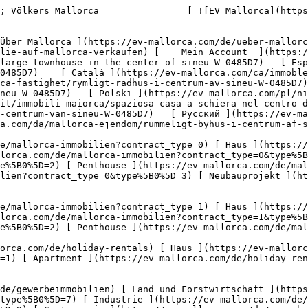
ewerbeimmobilien?type%5B0%5D=8) [ Investment ](https://ev-mallorca.com/de/gewerbeimmobilien?type%5B0%5D=9) [ Gastronomie ](https://ev-mallorca.com/de/gewerbeimmobilien?type%5B0%5D=10) [ Grundstück ](https://ev-mallorca.com/de/gewerbeimmobilien?type%5B0%5D=11) [ Ladenfläche ](https://ev-mallorca.com/de/gewerbeimmobilien?type%5B0%5D=12) [ Sonstiges ](https://ev-mallorca.com/de/gewerbeimmobilien?type%5B0%5D=13) [ Ladenfläche ](https://ev-mallorca.com/de/gewerbeimmobilien?type%5B0%5D=14) 

 [ Neubauprojekt ](https://ev-mallorca.com/de/mallorca-neubauprojekt) 

     Deutsch       [ English ](https://ev-mallorca.com/en/mallorca-property/large-townhouse-in-the-center-of-sineu-W-0485D7)   [ Español ](https://ev-mallorca.com/es/inmueble-mallorca/amplia-casa-de-pueblo-en-el-centro-de-sineu-W-0485D7)    [ Català ](https://ev-mallorca.com/ca/immoble-mallorca/casa-de-poble-espaiosa-al-centre-de-sineu-W-0485D7)   [ Svenska ](https://ev-mallorca.com/sv/mallorca-fastighet/rymligt-radhus-i-centrum-av-sineu-W-0485D7)   [ Français ](https://ev-mallorca.com/fr/bien-majorque/maison-de-ville-spacieuse-dans-le-centre-de-sineu-W-0485D7)   [ Polski ](https://ev-mallorca.com/pl/nieruchomosc-majorce/przestronna-kamienica-w-centrum-sineu-W-0485D7)   [ Italiano ](https://ev-mallorca.com/it/immobili-maiorca/spaziosa-casa-a-schiera-nel-centro-di-sineu-W-0485D7)   [ Dutch ](https://ev-mallorca.com/nl/mallorca-eigendom/ruim-dorpshuis-in-het-centrum-van-sineu-W-0485D7)   [ Русский ](https://ev-mallorca.com/ru/nedvizhimost-mayorka/prostornyi-taunxaus-v-centre-sineu-W-0485D7)   [ Dansk ](https://ev-mallorca.com/da/mallorca-ejendom/rummeligt-byhus-i-centrum-af-sineu-W-0485D7)   

 [ ![EV Mallorca](https://cdn.ev-mallorca.com/images/web/EV_Logo_RGB.svg) ](https://ev-mallorca.com/de)  Open main menu    

   Kaufen     [ Alle Immobilien ](https://ev-mallorca.com/de/mallorca-immobilien?contract_type=0) [ Haus ](https://ev-mallorca.com/de/mallorca-immobilien?contract_type=0&type%5B0%5D=0) [ Finca ](https://ev-mallorca.com/de/mallorca-immobilien?contract_type=0&type%5B0%5D=1) [ Apartment ](https://ev-mallorca.com/de/mallorca-immobilien?contract_type=0&type%5B0%5D=2) [ Penthouse ](https://ev-mallorca.com/de/mallorca-immobilien?contract_type=0&type%5B0%5D=5) [ Grundstück ](https://ev-mallorca.com/de/mallorca-immobilien?contract_type=0&type%5B0%5D=3) [ Neubauprojekt ](https://ev-mallorca.com/de/mallorca-immobilien?contract_type=0&type%5B0%5D=development) 

   Mieten     [ Alle Immobilien ](https://ev-mallorca.com/de/mallorca-immobilien?contract_type=1) [ Haus ](https://ev-mallorca.com/de/mallorca-immobilien?contract_type=1&type%5B0%5D=0) [ Finca ](https://ev-mallorca.com/de/mallorca-immobilien?contract_type=1&type%5B0%5D=1) [ Apartment ](https://ev-mallorca.com/de/mallorca-immobilien?contract_type=1&type%5B0%5D=2) [ Penthouse ](https://ev-mallorca.com/de/mallorca-immobilien?contract_type=1&type%5B0%5D=5) 

   Ferienvermietung     [ Alle Immobilien ](https://ev-mallorca.com/de/holiday-rentals) [ Haus ](https://ev-mallorca.com/de/holiday-rentals?type%5B0%5D=0) [ Finca ](https://ev-mallorca.com/de/holiday-rentals?type%5B0%5D=1) [ Apartment ](https://ev-mallorca.com/de/holiday-rentals?type%5B0%5D=2) [ Penthouse ](https://ev-mallorca.com/de/holiday-rentals?type%5B0%5D=5) 

   Gewerbe     [ Alle Immobilien ](https://ev-mallorca.com/de/gewerbeimmobilien) [ Land und Forstwirtschaft ](https://ev-mallorca.com/de/gewerbeimmobili