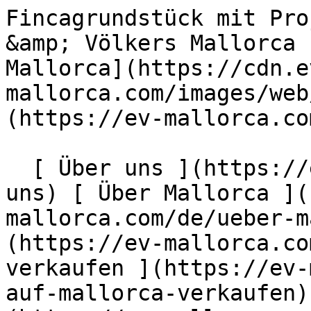
Fincagrundstück mit Projekt und Meerblick - Engel &amp; Völkers Mallorca                [ ![EV Mallorca](https://cdn.ev-mallorca.com/images/web/EV_Logo_RGB.svg) ](https://ev-mallorca.com/de)  Mallorca  

  [ Über uns ](https://ev-mallorca.com/de/ueber-uns) [ Über Mallorca ](https://ev-mallorca.com/de/ueber-mallorca) [ Kontakt ](https://ev-mallorca.com/de/standorte) [ Immobilie verkaufen ](https://ev-mallorca.com/de/immobilie-auf-mallorca-verkaufen) [    Mein Account  ](https://ev-mallorca.com/de/mein-account)   Deutsch       [ English ](https://ev-mallorca.com/en/mallorca-property/finca-plot-with-project-and-sea-view-W-02RT6T)   [ Español ](https://ev-mallorca.com/es/inmueble-mallorca/terreno-con-proyecto-y-vista-al-mar-W-02RT6T)    [ Català ](https://ev-mallorca.com/ca/immoble-mallorca/parcela-de-terreny-amb-permis-durbanitzacio-i-vistes-al-mar-W-02RT6T)   [ Svenska ](https://ev-mallorca.com/sv/mallorca-fastighet/fincatomt-med-projekt-och-havsutsikt-nara-costa-de-los-pinos-W-02RT6T)   [ Français ](https://ev-mallorca.com/fr/bien-majorque/finca-avec-projet-et-vue-sur-la-mer-pres-de-costa-de-los-pinos-W-02RT6T)   [ Polski ](https://ev-mallorca.com/pl/nieruchomosc-majorce/dzialka-finca-z-projektem-i-widokiem-na-morze-w-poblizu-costa-de-los-pinos-W-02RT6T)   [ Italiano ](https://ev-mallorca.com/it/immobili-maiorca/terreno-in-finca-con-progetto-e-vista-mare-vicino-a-costa-de-los-pinos-W-02RT6T)   [ Dutch ](https://ev-mallorca.com/nl/mallorca-eigendom/finca-met-project-en-uitzicht-op-zee-nabij-costa-de-los-pinos-W-02RT6T)   [ Русский ](https://ev-mallorca.com/ru/nedvizhimost-mayorka/ucastok-s-proektom-i-vidom-na-more-nedaleko-ot-kosta-de-los-pinos-W-02RT6T)   [ Dansk ](https://ev-mallorca.com/da/mallorca-ejendom/finca-grund-med-projekt-og-havudsigt-W-02RT6T)   

  Kaufen  [ Alle Immobilien ](https://ev-mallorca.com/de/mallorca-immobilien?contract_type=0) [ Haus ](https://ev-mallorca.com/de/mallorca-immobilien?contract_type=0&type%5B0%5D=0) [ Finca ](https://ev-mallorca.com/de/mallorca-immobilien?contract_type=0&type%5B0%5D=1) [ Apartment ](https://ev-mallorca.com/de/mallorca-immobilien?contract_type=0&type%5B0%5D=2) [ Penthouse ](https://ev-mallorca.com/de/mallorca-immobilien?contract_type=0&type%5B0%5D=5) [ Grundstück ](https://ev-mallorca.com/de/mallorca-immobilien?contract_type=0&type%5B0%5D=3) [ Neubauprojekt ](https://ev-mallorca.com/de/mallorca-immobilien?contract_type=0&type%5B0%5D=development) 

  Mieten  [ Alle Immobilien ](https://ev-mallorca.com/de/mallorca-immobilien?contract_type=1) [ Haus ](https://ev-mallorca.com/de/mallorca-immobilien?contract_type=1&type%5B0%5D=0) [ Finca ](https://ev-mallorca.com/de/mallorca-immobilien?contract_type=1&type%5B0%5D=1) [ Apartment ](https://ev-mallorca.com/de/mallorca-immobilien?contract_type=1&type%5B0%5D=2) [ Penthouse ](https://ev-mallorca.com/de/mallorca-immobilien?contract_type=1&type%5B0%5D=5) 

  Ferienvermietung  [ Alle Immobilien ](https://ev-mallorca.com/de/holiday-rentals) [ Haus ](https://ev-mallorca.com/de/holiday-rentals?type%5B0%5D=0) [ Finca ](https://ev-mallorca.com/de/holiday-rentals?type%5B0%5D=1) [ Apartment ](https://ev-mallorca.com/de/holiday-rentals?type%5B0%5D=2) [ Penthouse ](https://ev-mallorca.com/de/holiday-rentals?type%5B0%5D=5) 

  Gewerbe  [ Alle Immobilien ](https://ev-mallorca.com/de/gewerbeimmobilien) [ Land und Forstwirtschaft ](https://ev-mallorca.com/de/gewerbeimmobilien?type%5B0%5D=6) [ Hotel ](https://ev-mallorca.com/de/gewerbeimmobilien?type%5B0%5D=7) [ Industrie ](https://ev-mallorca.com/de/gewerbeimmobilien?type%5B0%5D=8) [ Investment ](https://ev-mallorca.com/de/gewerbeimmobilien?type%5B0%5D=9) [ Gastronomie ](https://ev-mallorca.com/de/gewerbeimmobilien?type%5B0%5D=10) [ Grundstück ](https://ev-mallorca.com/de/gewerbeimmobilien?type%5B0%5D=11) [ Ladenfläche ](https://ev-mallorca.com/de/gewerbeimmobilien?type%5B0%5D=12) [ Sonstiges ](https://ev-mallorca.com/de/gewerbeimmobilien?type%5B0%5D=13) [ Ladenfläche ](https://ev-mallorca.com/de/gewerbeimmobilien?type%5B0%5D=14) 

 [ Neubauprojekt ](https://ev-mallorca.com/de/mallorca-neubauprojekt) 

     Deutsch       [ English ](https://ev-mallorca.com/en/mallorca-property/finca-plot-with-project-and-sea-view-W-02RT6T)   [ Español ](https://ev-mallorca.com/es/inmueble-mallorca/terreno-con-proyecto-y-vista-al-mar-W-02RT6T)    [ Català ](https://ev-mallorca.com/ca/immoble-mallorca/parcela-de-terreny-amb-permis-durbanitzacio-i-vistes-al-mar-W-02RT6T)   [ Svenska ](https://ev-mallorca.com/sv/mallorca-fastighet/fincatomt-med-projekt-och-havsutsikt-nara-costa-de-los-pinos-W-02RT6T)   [ Français ](https://ev-mallorca.com/fr/bien-majorque/finca-avec-projet-et-vue-sur-la-mer-pres-de-costa-de-los-pinos-W-02RT6T)   [ Pol