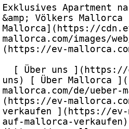
Exklusives Apartment nahe dem Paseo Borne - Engel &amp; Völkers Mallorca                [ ![EV Mallorca](https://cdn.ev-mallorca.com/images/web/EV_Logo_RGB.svg) ](https://ev-mallorca.com/de)  Mallorca  

  [ Über uns ](https://ev-mallorca.com/de/ueber-uns) [ Über Mallorca ](https://ev-mallorca.com/de/ueber-mallorca) [ Kontakt ](https://ev-mallorca.com/de/standorte) [ Immobilie verkaufen ](https://ev-mallorca.com/de/immobilie-auf-mallorca-verkaufen) [    Mein Account  ](https://ev-mallorca.com/de/mein-account)   Deutsch       [ English ](https://ev-mallorca.com/en/mallorca-property/exclusive-apartment-close-to-paseo-borne-W-048UJ0)   [ Español ](https://ev-mallorca.com/es/inmueble-mallorca/exclusivo-piso-cerca-del-paseo-borne-W-048UJ0)    [ Català ](https://ev-mallorca.com/ca/immoble-mallorca/pis-exclusiu-a-prop-del-passeig-de-born-W-048UJ0)   [ Svenska ](https://ev-mallorca.com/sv/mallorca-fastighet/exklusiv-lagenhet-nara-paseo-borne-1-W-048UJ0)   [ Français ](https://ev-mallorca.com/fr/bien-majorque/appartement-exclusif-pres-du-paseo-borne-W-048UJ0)   [ Polski ](https://ev-mallorca.com/pl/nieruchomosc-majorce/ekskluzywne-mieszkanie-w-poblizu-paseo-borne-W-048UJ0)   [ Italiano ](https://ev-mallorca.com/it/immobili-maiorca/appartamento-esclusivo-vicino-al-paseo-borne-W-048UJ0)   [ Dutch ](https://ev-mallorca.com/nl/mallorca-eigendom/exclusief-appartement-vlakbij-de-paseo-borne-W-048UJ0)   [ Русский ](https://ev-mallorca.com/ru/nedvizhimost-mayorka/ekskliuzivnaia-kvartira-riadom-s-paseo-borne-W-048UJ0)   [ Dansk ](https://ev-mallorca.com/da/mallorca-ejendom/eksklusiv-lejlighed-naer-paseo-borne-W-048UJ0)   

  Kaufen  [ Alle Immobilien ](https://ev-mallorca.com/de/mallorca-immobilien?contract_type=0) [ Haus ](https://ev-mallorca.com/de/mallorca-immobilien?contract_type=0&type%5B0%5D=0) [ Finca ](https://ev-mallorca.com/de/mallorca-immobilien?contract_type=0&type%5B0%5D=1) [ Apartment ](https://ev-mallorca.com/de/mallorca-immobilien?contract_type=0&type%5B0%5D=2) [ Penthouse ](https://ev-mallorca.com/de/mallorca-immobilien?contract_type=0&type%5B0%5D=5) [ Grundstück ](https://ev-mallorca.com/de/mallorca-immobilien?contract_type=0&type%5B0%5D=3) [ Neubauprojekt ](https://ev-mallorca.com/de/mallorca-immobilien?contract_type=0&type%5B0%5D=development) 

  Mieten  [ Alle Immobilien ](https://ev-mallorca.com/de/mallorca-immobilien?contract_type=1) [ Haus ](https://ev-mallorca.com/de/mallorca-immobilien?contract_type=1&type%5B0%5D=0) [ Finca ](https://ev-mallorca.com/de/mallorca-immobilien?contract_type=1&type%5B0%5D=1) [ Apartment ](https://ev-mallorca.com/de/mallorca-immobilien?contract_type=1&type%5B0%5D=2) [ Penthouse ](https://ev-mallorca.com/de/mallorca-immobilien?contract_type=1&type%5B0%5D=5) 

  Ferienvermietung  [ Alle Immobilien ](https://ev-mallorca.com/de/holiday-rentals) [ Haus ](https://ev-mallorca.com/de/holiday-rentals?type%5B0%5D=0) [ Finca ](https://ev-mallorca.com/de/holiday-rentals?type%5B0%5D=1) [ Apartment ](https://ev-mallorca.com/de/holiday-rentals?type%5B0%5D=2) [ Penthouse ](https://ev-mallorca.com/de/holiday-rentals?type%5B0%5D=5) 

  Gewerbe  [ Alle Immobilien ](https://ev-mallorca.com/de/gewerbeimmobilien) [ Land und Forstwirtschaft ](https://ev-mallorca.com/de/gewerbeimmobilien?type%5B0%5D=6) [ Hotel ](https://ev-mallorca.com/de/gewerbeimmobilien?type%5B0%5D=7) [ Industrie ](https://ev-mallorca.com/de/gewerbeimmobilien?type%5B0%5D=8) [ Investment ](https://ev-mallorca.com/de/gewerbeimmobilien?type%5B0%5D=9) [ Gastronomie ](https://ev-mallorca.com/de/gewerbeimmobilien?type%5B0%5D=10) [ Grundstück ](https://ev-mallorca.com/de/gewerbeimmobilien?type%5B0%5D=11) [ Ladenfläche ](https://ev-mallorca.com/de/gewerbeimmobilien?type%5B0%5D=12) [ Sonstiges ](https://ev-mallorca.com/de/gewerbeimmobilien?type%5B0%5D=13) [ Ladenfläche ](https://ev-mallorca.com/de/gewerbeimmobilien?type%5B0%5D=14) 

 [ Neubauprojekt ](https://ev-mallorca.com/de/mallorca-neubauprojekt) 

     Deutsch       [ English ](https://ev-mallorca.com/en/mallorca-property/exclusive-apartment-close-to-paseo-borne-W-048UJ0)   [ Español ](https://ev-mallorca.com/es/inmueble-mallorca/exclusivo-piso-cerca-del-paseo-borne-W-048UJ0)    [ Català ](https://ev-mallorca.com/ca/immoble-mallorca/pis-exclusiu-a-prop-del-passeig-de-born-W-048UJ0)   [ Svenska ](https://ev-mallorca.com/sv/mallorca-fastighet/exklusiv-lagenhet-nara-paseo-borne-1-W-048UJ0)   [ Français ](https://ev-mallorca.com/fr/bien-majorque/appartement-exclusif-pres-du-paseo-borne-W-048UJ0)   [ Polski ](https://ev-mallorca.com/pl/nieruchomosc-majorce/ekskluzywne-mieszkanie-w-poblizu-paseo-borne-W-048UJ0)   [ Italiano ](https://ev-mallorca.com/it/immobili-maiorca/appartamento-esclusivo-vicino-al-paseo-borne-W-0