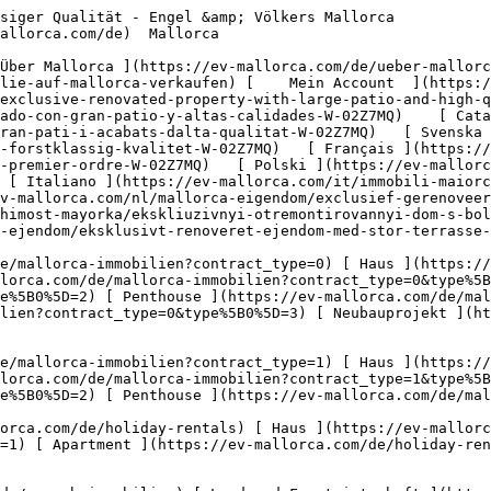
rie ](https://ev-mallorca.com/de/gewerbeimmobilien?type%5B0%5D=8) [ Investment ](https://ev-mallorca.com/de/gewerbeimmobilien?type%5B0%5D=9) [ Gastronomie ](https://ev-mallorca.com/de/gewerbeimmobilien?type%5B0%5D=10) [ Grundstück ](https://ev-mallorca.com/de/gewerbeimmobilien?type%5B0%5D=11) [ Ladenfläche ](https://ev-mallorca.com/de/gewerbeimmobilien?type%5B0%5D=12) [ Sonstiges ](https://ev-mallorca.com/de/gewerbeimmobilien?type%5B0%5D=13) [ Ladenfläche ](https://ev-mallorca.com/de/gewerbeimmobilien?type%5B0%5D=14) 

 [ Neubauprojekt ](https://ev-mallorca.com/de/mallorca-neubauprojekt) 

     Deutsch       [ English ](https://ev-mallorca.com/en/mallorca-property/exclusive-renovated-property-with-large-patio-and-high-quality-finishes-W-02Z7MQ)   [ Español ](https://ev-mallorca.com/es/inmueble-mallorca/exclusivo-bajo-reformado-con-gran-patio-y-altas-calidades-W-02Z7MQ)    [ Català ](https://ev-mallorca.com/ca/immoble-mallorca/pis-exclusiu-a-la-planta-baixa-recentment-reformat-amb-un-gran-pati-i-acabats-dalta-qualitat-W-02Z7MQ)   [ Svenska ](https://ev-mallorca.com/sv/mallorca-fastighet/exklusivt-renoverat-hus-med-stor-uteplats-och-forstklassig-kvalitet-W-02Z7MQ)   [ Français ](https://ev-mallorca.com/fr/bien-majorque/maison-renovee-de-maniere-exclusive-avec-un-grand-patio-et-une-qualite-de-premier-ordre-W-02Z7MQ)   [ Polski ](https://ev-mallorca.com/pl/nieruchomosc-majorce/ekskluzywnie-odnowiony-dom-z-duzym-patio-i-pierwszorzedna-jakoscia-W-02Z7MQ)   [ Italiano ](https://ev-mallorca.com/it/immobili-maiorca/casa-ristrutturata-in-esclusiva-con-ampio-patio-e-qualita-di-prima-classe-W-02Z7MQ)   [ Dutch ](https://ev-mallorca.com/nl/mallorca-eigendom/exclusief-gerenoveerd-huis-met-grote-patio-en-eersteklas-kwaliteit-W-02Z7MQ)   [ Русский ](https://ev-mallorca.com/ru/nedvizhimost-mayorka/ekskliuzivnyi-otremontirovannyi-dom-s-bolsim-vnutrennim-dvorikom-i-pervoklassnym-kacestvom-W-02Z7MQ)   [ Dansk ](https://ev-mallorca.com/da/mallorca-ejendom/eksklusivt-renoveret-ejendom-med-stor-terrasse-og-finish-i-hoj-kvalitet-W-02Z7MQ)   

 [ ![EV Mallorca](https://cdn.ev-mallorca.com/images/web/EV_Logo_RGB.svg) ](https://ev-mallorca.com/de)  Open main menu    

   Kaufen     [ Alle Immobilien ](https://ev-mallorca.com/de/mallorca-immobilien?contract_type=0) [ Haus ](https://ev-mallorca.com/de/mallorca-immobilien?contract_type=0&type%5B0%5D=0) [ Finca ](https://ev-mallorca.com/de/mallorca-immobilien?contract_type=0&type%5B0%5D=1) [ Apartment ](https://ev-mallorca.com/de/mallorca-immobilien?contract_type=0&type%5B0%5D=2) [ Penthouse ](https://ev-mallorca.com/de/mallorca-immobilien?contract_type=0&type%5B0%5D=5) [ Grundstück ](https://ev-mallorca.com/de/mallorca-immobilien?contract_type=0&type%5B0%5D=3) [ Neubauprojekt ](https://ev-mallorca.com/de/mallorca-immobilien?contract_type=0&type%5B0%5D=development) 

   Mieten     [ Alle Immobilien ](https://ev-mallorca.com/de/mallorca-immobilien?contract_type=1) [ Haus ](https://ev-mallorca.com/de/mallorca-immobilien?contract_type=1&type%5B0%5D=0) [ Finca ](https://ev-mallorca.com/de/mallorca-immobilien?contract_type=1&type%5B0%5D=1) [ Apartment ](https://ev-mallorca.com/de/mallorca-immobilien?contract_type=1&type%5B0%5D=2) [ Penthouse ](https://ev-mallorca.com/de/mallorca-immobilien?contract_type=1&type%5B0%5D=5) 

   Ferienvermietung     [ Alle Immobilien ](https://ev-mallorca.com/de/holiday-rentals) [ Haus ](https://ev-mallorca.com/de/holiday-rentals?type%5B0%5D=0) [ Finca ](https://ev-mallorca.com/de/holiday-rentals?type%5B0%5D=1) [ Apartment ](https://ev-mallorca.com/de/holiday-rentals?type%5B0%5D=2) [ Penthouse ](https://ev-mallorca.com/de/holiday-rentals?type%5B0%5D=5) 

   Gewerbe     [ Alle Immobilien ](https://ev-mallorca.com/de/gewerbeimmobilien) [ Land und Forstwirtschaft ](https://