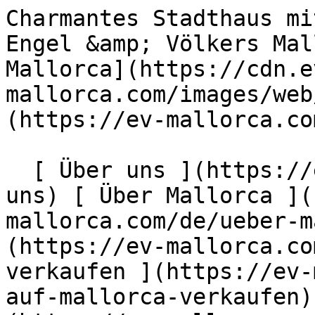
Charmantes Stadthaus mit Pool &amp; pflegeleicht - Engel &amp; Völkers Mallorca                [ ![EV Mallorca](https://cdn.ev-mallorca.com/images/web/EV_Logo_RGB.svg) ](https://ev-mallorca.com/de)  Mallorca  

  [ Über uns ](https://ev-mallorca.com/de/ueber-uns) [ Über Mallorca ](https://ev-mallorca.com/de/ueber-mallorca) [ Kontakt ](https://ev-mallorca.com/de/standorte) [ Immobilie verkaufen ](https://ev-mallorca.com/de/immobilie-auf-mallorca-verkaufen) [    Mein Account  ](https://ev-mallorca.com/de/mein-account)   Deutsch       [ English ](https://ev-mallorca.com/en/mallorca-property/charming-townhouse-with-a-pool-and-easy-maintenance-W-02W9YS)   [ Español ](https://ev-mallorca.com/es/inmueble-mallorca/encantadora-casa-de-pueblo-con-piscina-y-de-facil-mantenimiento-W-02W9YS)    [ Català ](https://ev-mallorca.com/ca/immoble-mallorca/una-encantadora-casa-de-poble-de-poc-manteniment-amb-piscina-W-02W9YS)   [ Svenska ](https://ev-mallorca.com/sv/mallorca-fastighet/charmigt-radhus-med-pool-lattskott-W-02W9YS)   [ Français ](https://ev-mallorca.com/fr/bien-majorque/charmante-maison-de-ville-avec-piscine-facile-dentretien-W-02W9YS)   [ Polski ](https://ev-mallorca.com/pl/nieruchomosc-majorce/urocza-kamienica-z-basenem-i-latwa-w-utrzymaniu-W-02W9YS)   [ Italiano ](https://ev-mallorca.com/it/immobili-maiorca/incantevole-casa-a-schiera-con-piscina-e-di-facile-manutenzione-W-02W9YS)   [ Dutch ](https://ev-mallorca.com/nl/mallorca-eigendom/charmant-herenhuis-met-zwembad-gemakkelijk-te-onderhouden-W-02W9YS)   [ Русский ](https://ev-mallorca.com/ru/nedvizhimost-mayorka/ocarovatelnyi-taunxaus-s-basseinom-i-prostym-v-obsluzivanii-W-02W9YS)   [ Dansk ](https://ev-mallorca.com/da/mallorca-ejendom/charmerende-byhus-med-pool-og-let-at-vedligeholde-W-02W9YS)   

  Kaufen  [ Alle Immobilien ](https://ev-mallorca.com/de/mallorca-immobilien?contract_type=0) [ Haus ](https://ev-mallorca.com/de/mallorca-immobilien?contract_type=0&type%5B0%5D=0) [ Finca ](https://ev-mallorca.com/de/mallorca-immobilien?contract_type=0&type%5B0%5D=1) [ Apartment ](https://ev-mallorca.com/de/mallorca-immobilien?contract_type=0&type%5B0%5D=2) [ Penthouse ](https://ev-mallorca.com/de/mallorca-immobilien?contract_type=0&type%5B0%5D=5) [ Grundstück ](https://ev-mallorca.com/de/mallorca-immobilien?contract_type=0&type%5B0%5D=3) [ Neubauprojekt ](https://ev-mallorca.com/de/mallorca-immobilien?contract_type=0&type%5B0%5D=development) 

  Mieten  [ Alle Immobilien ](https://ev-mallorca.com/de/mallorca-immobilien?contract_type=1) [ Haus ](https://ev-mallorca.com/de/mallorca-immobilien?contract_type=1&type%5B0%5D=0) [ Finca ](https://ev-mallorca.com/de/mallorca-immobilien?contract_type=1&type%5B0%5D=1) [ Apartment ](https://ev-mallorca.com/de/mallorca-immobilien?contract_type=1&type%5B0%5D=2) [ Penthouse ](https://ev-mallorca.com/de/mallorca-immobilien?contract_type=1&type%5B0%5D=5) 

  Ferienvermietung  [ Alle Immobilien ](https://ev-mallorca.com/de/holiday-rentals) [ Haus ](https://ev-mallorca.com/de/holiday-rentals?type%5B0%5D=0) [ Finca ](https://ev-mallorca.com/de/holiday-rentals?type%5B0%5D=1) [ Apartment ](https://ev-mallorca.com/de/holiday-rentals?type%5B0%5D=2) [ Penthouse ](https://ev-mallorca.com/de/holiday-rentals?type%5B0%5D=5) 

  Gewerbe  [ Alle Immobilien ](https://ev-mallorca.com/de/gewerbeimmobilien) [ Land und Forstwirtschaft ](https://ev-mallorca.com/de/gewerbeimmobilien?type%5B0%5D=6) [ Hotel ](https://ev-mallorca.com/de/gewerbeimmobilien?type%5B0%5D=7) [ Industrie ](https://ev-mallorca.com/de/gewerbeimmobilien?type%5B0%5D=8) [ Investment ](https://ev-mallorca.com/de/gewerbeimmobilien?type%5B0%5D=9) [ Gastronomie ](https://ev-mallorca.com/de/gewerbeimmobilien?type%5B0%5D=10) [ Grundstück ](https://ev-mallorca.com/de/gewerbeimmobilien?type%5B0%5D=11) [ Ladenfläche ](https://ev-mallorca.com/de/gewerbeimmobilien?type%5B0%5D=12) [ Sonstiges ](https://ev-mallorca.com/de/gewerbeimmobilien?type%5B0%5D=13) [ Ladenfläche ](https://ev-mallorca.com/de/gewerbeimmobilien?type%5B0%5D=14) 

 [ Neubauprojekt ](https://ev-mallorca.com/de/mallorca-neubauprojekt) 

     Deutsch       [ English ](https://ev-mallorca.com/en/mallorca-property/charming-townhouse-with-a-pool-and-easy-maintenance-W-02W9YS)   [ Español ](https://ev-mallorca.com/es/inmueble-mallorca/encantadora-casa-de-pueblo-con-piscina-y-de-facil-mantenimiento-W-02W9YS)    [ Català ](https://ev-mallorca.com/ca/immoble-mallorca/una-encantadora-casa-de-poble-de-poc-manteniment-amb-piscina-W-02W9YS)   [ Svenska ](https://ev-mallorca.com/sv/mallorca-fastighet/charmigt-radhus-med-pool-lattskott-W-02W9YS)   [ Français ](https://ev-mallorca.