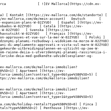
eubauprojekt ](https://ev-mallorca.com/de/mallorca-immobilien?contract_type=0&type%5B0%5D=development) 

   Mieten     [ Alle Immobilien ](https://ev-mallorca.com/de/mallorca-immobilien?contract_type=1) [ Haus ](https://ev-mallorca.com/de/mallorca-immobilien?contract_type=1&type%5B0%5D=0) [ Finca ](https://ev-mallorca.com/de/mallorca-immobilien?contract_type=1&type%5B0%5D=1) [ Apartment ](https://ev-mallorca.com/de/mallorca-immobilien?contract_type=1&type%5B0%5D=2) [ Penthouse ](https://ev-mallorca.com/de/mallorca-immobilien?contract_type=1&type%5B0%5D=5) 

   Ferienvermietung     [ Alle Immobilien ](https://ev-mallorca.com/de/holiday-rentals) [ Haus ](https://ev-mallorca.com/de/holiday-rentals?type%5B0%5D=0) [ Finca ](https://ev-mallorca.com/de/holiday-rentals?type%5B0%5D=1) [ Apartment ](https://ev-mallorca.com/de/holiday-rentals?type%5B0%5D=2) [ Penthouse ](https://ev-mallorca.com/de/holiday-rentals?type%5B0%5D=5) 

   Gewerbe     [ Alle Immobilien ](https://ev-mallorca.com/de/gewerbeimmobilien) [ Land und Forstwirtschaft ](https://ev-mallorca.com/de/gewerbeimmobilien?type%5B0%5D=6) [ Hotel ](https://ev-mallorca.com/de/gewerbeimmobilien?type%5B0%5D=7) [ Industrie ](https://ev-mallorca.com/de/gewerbeimmobilien?type%5B0%5D=8) [ Investment ](https://ev-mallorca.com/de/gewerbeimmobilien?type%5B0%5D=9) [ Gastronomie ](https://ev-mallorca.com/de/gewerbeimmobilien?type%5B0%5D=10) [ Grundstück ](https://ev-mallorca.com/de/gewerbeimmobilien?type%5B0%5D=11) [ Ladenfläche ](https://ev-mallorca.com/de/gewerbeimmobilien?type%5B0%5D=12) [ Sonstiges ](https://ev-mallorca.com/de/gewerbeimmobilien?type%5B0%5D=13) [ Ladenfläche ](https://ev-mallorca.com/de/gewerbeimmobilien?type%5B0%5D=14) 

 [ Neubauprojekt ](https://ev-mallorca.com/de/mallorca-neubauprojekt) 

 [ Über uns ](https://ev-mallorca.com/de/ueber-uns) 

 [ Über Mallorca ](https://ev-mallorca.com/de/ueber-mallorca) 

 [ Immobilie verkaufen ](https://ev-mallorca.com/de/immobilie-auf-mallorca-verkaufen) 

 [ Kontakt ](https://ev-mallorca.com/de/standorte) 

   [ Mein Account ](https://ev-mallorca.com/de/mein-account) 

 [   Call Us on +34 971 01 63 55   ](tel:+34971016355) 

             ![Charmantes historisches Haus im malerischen Deià mit genehmigten Erweiterungsplänen-1](https://cdn.ev-mallorca.com/images/properties/da7b7c96-08a0-401a-8e81-63534e7f3123/625b6d49-7aa4-4a09-8aff-f97917d2b8ea.jpg?crop=true&crop_gravity=northwest&format=webp&quality=80)  

         ![Charmantes historisches Haus im malerischen Deià mit genehmigten Erweiterungsplänen-2](https://cdn.ev-mallorca.com/images/properties/da7b7c96-08a0-401a-8e81-63534e7f3123/c0f67e96-41cc-4a76-a6ca-7971fd1db5e1.jpg?crop=true&crop_gravity=northwest&format=webp&quality=80)  

         ![Charmantes historisches Haus im malerischen Deià mit genehmigten Erweiterungsplänen-3](https://cdn.ev-mallorca.com/images/properties/da7b7c96-08a0-401a-8e81-63534e7f3123/468cafba-3d18-4d87-a8be-ceb78cc4c508.jpg?crop=true&crop_gravity=northwest&format=webp&quality=80)  

         ![Charmantes historisches Haus im malerischen Deià mit genehmigten Erweiterungsplänen-4](https://cdn.ev-mallorca.com/images/propertie