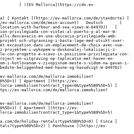
lien?contract_type=1&type%5B0%5D=5) 

   Ferienvermietung     [ Alle Immobilien ](https://ev-mallorca.com/de/holiday-rentals) [ Haus ](https://ev-mallorca.com/de/holiday-rentals?type%5B0%5D=0) [ Finca ](https://ev-mallorca.com/de/holiday-rentals?type%5B0%5D=1) [ Apartment ](https://ev-mallorca.com/de/holiday-rentals?type%5B0%5D=2) [ Penthouse ](https://ev-mallorca.com/de/holiday-rentals?type%5B0%5D=5) 

   Gewerbe     [ Alle Immobilien ](https://ev-mallorca.com/de/gewerbeimmobilien) [ Land und Forstwirtschaft ](https://ev-mallorca.com/de/gewerbeimmobilien?type%5B0%5D=6) [ Hotel ](https://ev-mallorca.com/de/gewerbeimmobilien?type%5B0%5D=7) [ Industrie ](https://ev-mallorca.com/de/gewerbeimmobilien?type%5B0%5D=8) [ Investment ](https://ev-mallorca.com/de/gewerbeimmobilien?type%5B0%5D=9) [ Gastronomie ](https://ev-mallorca.com/de/gewerbeimmobilien?type%5B0%5D=10) [ Grundstück ](https://ev-mallorca.com/de/gewerbeimmobilien?type%5B0%5D=11) [ Ladenfläche ](https://ev-mallorca.com/de/gewerbeimmobilien?type%5B0%5D=12) [ Sonstiges ](https://ev-mallorca.com/de/gewerbeimmobilien?type%5B0%5D=13) [ Ladenfläche ](https://ev-mallorca.com/de/gewerbeimmobilien?type%5B0%5D=14) 

 [ Neubauprojekt ](https://ev-mallorca.com/de/mallorca-neubauprojekt) 

 [ Über uns ](https://ev-mallorca.com/de/ueber-uns) 

 [ Über Mallorca ](https://ev-mallorca.com/de/ueber-mallorca) 

 [ Immobilie verkaufen ](https://ev-mallorca.com/de/immobilie-auf-mallorca-verkaufen) 

 [ Kontakt ](https://ev-mallorca.com/de/standorte) 

   [ Mein Account ](https://ev-mallorca.com/de/mein-account) 

 [   Call Us on +34 971 01 63 55   ](tel:+34971016355) 

             ![Baugrundstück mit Projekt und Aushub in Toplage mit Hafen- und Meerblick-1](https://cdn.ev-mallorca.com/images/properties/15fdb161-42a9-4939-90a1-4b717fc98307/e9fff800-c263-4866-99e5-621aeebc20a3.jpg?crop=true&crop_gravity=northwest&format=webp&quality=80)  

         ![Baugrundstück mit Projekt und Aushub in Toplage mit Hafen- und Meerblick-2](https://cdn.ev-mallorca.com/images/properties/15fdb161-42a9-4939-90a1-4b717fc98307/ac672ccb-86a5-47d7-87ab-222f44893088.jpg?crop=true&crop_gravity=northwest&format=webp&quality=80)  

         ![Baugrundstück mit Projekt und Aushub in Toplage mit Hafen- und Meerblick-3](https://cdn.ev-mallorca.com/images/properties/15fdb161-42a9-4939-90a1-4b717fc98307/a332de18-b163-4120-970c-c8001c14fd30.jpg?crop=true&crop_gravity=northwest&format=webp&quality=80)  

         ![Baugrundstück mit Projekt und Aushub in Toplage mit Hafen- und Meerblick-4](https://cdn.ev-mallorca.com/images/properties/15fdb161-42a9-4939-90a1-4b717fc98307/bc3fa2c3-5e98-4957-9223-1a3c6672