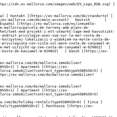
type%5B0%5D=1) [ Apartment ](https://ev-mallorca.com/de/mallorca-immobilien?contract_type=1&type%5B0%5D=2) [ Penthouse ](https://ev-mallorca.com/de/mallorca-immobilien?contract_type=1&type%5B0%5D=5) 

   Ferienvermietung     [ Alle Immobilien ](https://ev-mallorca.com/de/holiday-rentals) [ Haus ](https://ev-mallorca.com/de/holiday-rentals?type%5B0%5D=0) [ Finca ](https://ev-mallorca.com/de/holiday-rentals?type%5B0%5D=1) [ Apartment ](https://ev-mallorca.com/de/holiday-rentals?type%5B0%5D=2) [ Penthouse ](https://ev-mallorca.com/de/holiday-rentals?type%5B0%5D=5) 

   Gewerbe     [ Alle Immobilien ](https://ev-mallorca.com/de/gewerbeimmobilien) [ Land und Forstwirtschaft ](https://ev-mallorca.com/de/gewerbeimmobilien?type%5B0%5D=6) [ Hotel ](https://ev-mallorca.com/de/gewerbeimmobilien?type%5B0%5D=7) [ Industrie ](https://ev-mallorca.com/de/gewerbeimmobilien?type%5B0%5D=8) [ Investment ](https://ev-mallorca.com/de/gewerbeimmobilien?type%5B0%5D=9) [ Gastronomie ](https://ev-mallorca.com/de/gewerbeimmobilien?type%5B0%5D=10) [ Grundstück ](https://ev-mallorca.com/de/gewerbeimmobilien?type%5B0%5D=11) [ Ladenfläche ](https://ev-mallorca.com/de/gewerbeimmobilien?type%5B0%5D=12) [ Sonstiges ](https://ev-mallorca.com/de/gewerbeimmobilien?type%5B0%5D=13) [ Ladenfläche ](https://ev-mallorca.com/de/gewerbeimmobilien?type%5B0%5D=14) 

 [ Neubauprojekt ](https://ev-mallorca.com/de/mallorca-neubauprojekt) 

 [ Über uns ](https://ev-mallorca.com/de/ueber-uns) 

 [ Über Mallorca ](https://ev-mallorca.com/de/ueber-mallorca) 

 [ Immobilie verkaufen ](https://ev-mallorca.com/de/immobilie-auf-mallorca-verkaufen) 

 [ Kontakt ](https://ev-mallorca.com/de/standorte) 

   [ Mein Account ](https://ev-mallorca.com/de/mein-account) 

 [   Call Us on +34 971 01 63 55   ](tel:+34971016355) 

             ![Baugrundstück mit Projekt in bevorzugter Lage-1](https://cdn.ev-mallorca.com/images/properties/46a4e225-e46e-4ff9-a3b6-a920d119cd25/7029b555-b970-4d22-bb66-0baaa97da294.jpg?crop=true&crop_gravity=northwest&format=webp&quality=80)  

         ![Baugrundstück mit Projekt in bevorzugter Lage-2](https://cdn.ev-mallorca.com/images/properties/46a4e225-e46e-4ff9-a3b6-a920d119cd25/049891cf-6099-4f19-b370-74ff63d8169d.jpg?crop=true&crop_gravity=northwest&format=webp&quality=80)  

         ![Baugrundstück mit Projekt in bevorzugter Lage-3](https://cdn.ev-mallorca.com/images/properties/46a4e225-e46e-4ff9-a3b6-a920d119cd25/a7d59bd7-883b-4c29-8daf-5783bad3c68b.jpg?crop=true&crop_gravity=northwest&format=webp&quality=80)  

         ![Baugrundstück mit Projekt in bevorzugter Lage-4](https://cdn.ev-mallorca.com/images/properties/46a4e225-e46e-4ff9-a3b6-a920d119cd25/93f7e8ad-0c21-40ff-9daf-595f8ffe7104.jpg?crop=true&crop_gravity=northwest&format=webp&quality=80)  

         ![Baugrundstück mit Projekt in bevorzugter Lage-5](https://cdn.ev-mallorca.com/images/properties/46a4e225-e46e-4ff9-a3b6-a920d119cd25/2138a3bd-e450-41cd-b2e6-282f5d457c4f.jpg?crop=true&crop_gravity=northwest&format=webp&quality=80)  

         ![Baugrundstück mit Projekt in bevorzugter Lage-6](https://cdn.ev-mallorca.com/images/properties/46a4e225-e46e-4ff9-a3b6-a920d119cd25/ba74a5d6-de1e-4948-b623-94b4ea9e8ed6.jpg?crop=true&crop_gravity=northwest&format=webp&quality=80)  

         ![Baugrundstück mit Projekt in bevorzugter 