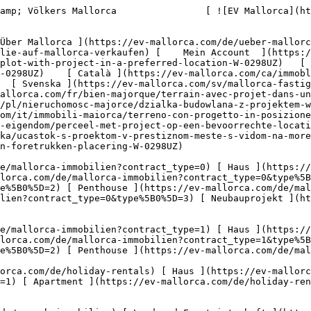
5B0%5D=2) [ Penthouse ](https://ev-mallorca.com/de/holiday-rentals?type%5B0%5D=5) 

  Gewerbe  [ Alle Immobilien ](https://ev-mallorca.com/de/gewerbeimmobilien) [ Land und Forstwirtschaft ](https://ev-mallorca.com/de/gewerbeimmobilien?type%5B0%5D=6) [ Hotel ](https://ev-mallorca.com/de/gewerbeimmobilien?type%5B0%5D=7) [ Industrie ](https://ev-mallorca.com/de/gewerbeimmobilien?type%5B0%5D=8) [ Investment ](https://ev-mallorca.com/de/gewerbeimmobilien?type%5B0%5D=9) [ Gastronomie ](https://ev-mallorca.com/de/gewerbeimmobilien?type%5B0%5D=10) [ Grundstück ](https://ev-mallorca.com/de/gewerbeimmobilien?type%5B0%5D=11) [ Ladenfläche ](https://ev-mallorca.com/de/gewerbeimmobilien?type%5B0%5D=12) [ Sonstiges ](https://ev-mallorca.com/de/gewerbeimmobilien?type%5B0%5D=13) [ Ladenfläche ](https://ev-mallorca.com/de/gewerbeimmobilien?type%5B0%5D=14) 

 [ Neubauprojekt ](https://ev-mallorca.com/de/mallorca-neubauprojekt) 

     Deutsch       [ English ](https://ev-mallorca.com/en/mallorca-property/plot-with-project-in-a-preferred-location-W-0298UZ)   [ Español ](https://ev-mallorca.com/es/inmueble-mallorca/parcela-con-proyecto-en-ubicacion-favorecida-W-0298UZ)    [ Català ](https://ev-mallorca.com/ca/immoble-mallorca/parcela-de-terreny-amb-plans-de-desenvolupament-en-una-ubicacio-privilegiada-W-0298UZ)   [ Svenska ](https://ev-mallorca.com/sv/mallorca-fastighet/tomt-med-projekt-i-ett-utmarkt-lage-med-havsutsikt-costa-de-canyamel-W-0298UZ)   [ Français ](https://ev-mallorca.com/fr/bien-majorque/terrain-avec-projet-dans-un-endroit-privilegie-avec-vue-sur-la-mer-costa-de-canyamel-W-0298UZ)   [ Polski ](https://ev-mallorca.com/pl/nieruchomosc-majorce/dzialka-budowlana-z-projektem-w-korzystnej-lokalizacji-z-widokiem-na-morze-costa-de-canyamel-W-0298UZ)   [ Italiano ](https://ev-mallorca.com/it/immobili-maiorca/terreno-con-progetto-in-posizione-privilegiata-con-vista-sul-mare-costa-de-canyamel-W-0298UZ)   [ Dutch ](https://ev-mallorca.com/nl/mallorca-eigendom/perceel-met-project-op-een-bevoorrechte-locatie-met-uitzicht-op-zee-costa-de-canyamel-W-0298UZ)   [ Русский ](https://ev-mallorca.com/ru/nedvizhimost-mayorka/ucastok-s-proektom-v-prestiznom-meste-s-vidom-na-more-kosta-de-kaniamel-W-0298UZ)   [ Dansk ](https://ev-mallorca.com/da/mallorca-ejendom/grund-med-projekt-pa-en-foretrukken-placering-W-0298UZ)   

 [ ![EV Mallorca](https://cdn.ev-mallorca.com/images/web/EV_Logo_RGB.svg) ](https://ev-mallorca.com/de)  Open main menu    

   Kaufen     [ Alle Immobilien ](https://ev-mallorca.com/de/mallorca-immobilien?contract_type=0) [ Haus ](https://ev-mallorca.com/de/mallorca-immobilien?contract_type=0&type%5B0%5D=0) [ Finca ](https://ev-mallorca.com/de/mallorca-immobilien?contract_type=0&type%5B0%5D=1) [ Apartment ](https://ev-mallorca.com/de/mallorca-immobilien?contract_type=0&type%5B0%5D=2) [ Penthouse ](https://ev-mallorca.com/de/mallorca-immobilien?contract_type=0&type%5B0%5D=5) [ Grundstück ](https://ev-mallorca.com/de/mallorca-immobilien?contract_type=0&type%5B0%5D=3) [ Neubauprojekt ](https://ev-mallorca.com/de/mallorca-immobilien?contract_type=0&type%5B0%5D=development) 

   Mieten     [ Alle Immobilien ](https://ev-mallorca.com/de/mallorca-immobilien?contract_type=1) [ Haus ](https://ev-mallorca.com/de/mallorca-immobilien?contract_type=1&type%5B0%5D=0) [ Finca ](https://ev-mallorca.com/de/mallorca-immobilien?contract_type=1&