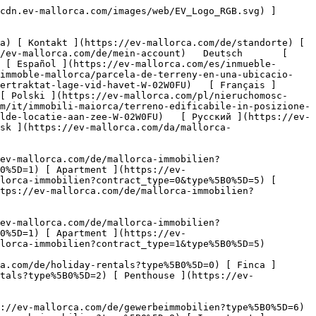
com/de/gewerbeimmobilien) [ Land und Forstwirtschaft ](https://ev-mallorca.com/de/gewerbeimmobilien?type%5B0%5D=6) [ Hotel ](https://ev-mallorca.com/de/gewerbeimmobilien?type%5B0%5D=7) [ Industrie ](https://ev-mallorca.com/de/gewerbeimmobilien?type%5B0%5D=8) [ Investment ](https://ev-mallorca.com/de/gewerbeimmobilien?type%5B0%5D=9) [ Gastronomie ](https://ev-mallorca.com/de/gewerbeimmobilien?type%5B0%5D=10) [ Grundstück ](https://ev-mallorca.com/de/gewerbeimmobilien?type%5B0%5D=11) [ Ladenfläche ](https://ev-mallorca.com/de/gewerbeimmobilien?type%5B0%5D=12) [ Sonstiges ](https://ev-mallorca.com/de/gewerbeimmobilien?type%5B0%5D=13) [ Ladenfläche ](https://ev-mallorca.com/de/gewerbeimmobilien?type%5B0%5D=14) 

 [ Neubauprojekt ](https://ev-mallorca.com/de/mallorca-neubauprojekt) 

 [ Über uns ](https://ev-mallorca.com/de/ueber-uns) 

 [ Über Mallorca ](https://ev-mallorca.com/de/ueber-mallorca) 

 [ Immobilie verkaufen ](https://ev-mallorca.com/de/immobilie-auf-mallorca-verkaufen) 

 [ Kontakt ](https://ev-mallorca.com/de/standorte) 

   [ Mein Account ](https://ev-mallorca.com/de/mein-account) 

 [   Call Us on +34 971 01 63 55   ](tel:+34971016355) 

             ![Baugrundstück in gefragter Lage am Meer-1](https://cdn.ev-mallorca.com/images/properties/34922dc8-f17e-4a3b-84b4-b510e290b705/e9f367b5-9486-4b05-87c7-128eb8b0f520.jpg?crop=true&crop_gravity=northwest&format=webp&quality=80)  

         ![Baugrundstück in gefragter Lage am Meer-2](https://cdn.ev-mallorca.com/images/properties/34922dc8-f17e-4a3b-84b4-b510e290b705/9d2fffc6-3a8a-42d2-a121-d91e08756149.jpg?crop=true&crop_gravity=northwest&format=webp&quality=80)  

         ![Baugrundstück in gefragter Lage am Meer-3](https://cdn.ev-mallorca.com/images/properties/34922dc8-f17e-4a3b-84b4-b510e290b705/548349d0-a11e-4bff-a249-1b88d2f98728.jpg?crop=true&crop_gravity=northwest&format=webp&quality=80)  

         ![Baugrundstück in gefragter Lage am Meer-4](https://cdn.ev-mallorca.com/images/properties/34922dc8-f17e-4a3b-84b4-b510e290b705/34df3233-6975-4fd2-98cb-e74676d4003e.jpg?crop=true&crop_gravity=northwest&format=webp&quality=80)  

   ![Scroll prev](https://cdn.ev-mallorca.com/images/web/image-gallery-prev.png?width=40&height=112&crop=true&crop_gravity=center&format=webp&quality=80)    ![Scroll next](https://cdn.ev-mallorca.com/images/web/image-gallery-next.png?width=40&height=112&crop=true&crop_gravity=center&format=webp&quality=80)  

  Baugrundstück in gefragter Lage am Meer 
=========================================

 Grundstück, Kaufen | Spanien, Mallorca, Süd, Bahía Grande / Bahía Azul

 ![Property Price](https://cdn.ev-mallorca.com/images/web/priceIcon.svg) 430.000 EUR

 Preis

      ![Property Total surface](https://cdn.ev-mallorca.com/images/web/propertyAreaIcon.svg) 810 ㎡

 Grundstück

 E&amp;V ID W-02W0FU

  Weitere Informationen anfordern 
---------------------------------

     Details anfordern  

  Ausstattung und Besonderheiten dieses Grundstücks 
---------------------------------------------------

  Typ: Grundstück   • Region: Süd    