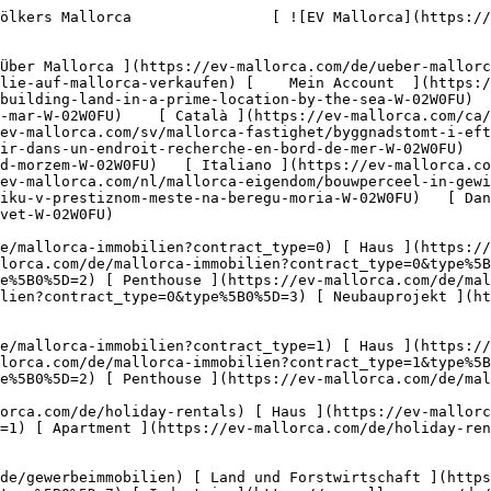
5D=7) [ Industrie ](https://ev-mallorca.com/de/gewerbeimmobilien?type%5B0%5D=8) [ Investment ](https://ev-mallorca.com/de/gewerbeimmobilien?type%5B0%5D=9) [ Gastronomie ](https://ev-mallorca.com/de/gewerbeimmobilien?type%5B0%5D=10) [ Grundstück ](https://ev-mallorca.com/de/gewerbeimmobilien?type%5B0%5D=11) [ Ladenfläche ](https://ev-mallorca.com/de/gewerbeimmobilien?type%5B0%5D=12) [ Sonstiges ](https://ev-mallorca.com/de/gewerbeimmobilien?type%5B0%5D=13) [ Ladenfläche ](https://ev-mallorca.com/de/gewerbeimmobilien?type%5B0%5D=14) 

 [ Neubauprojekt ](https://ev-mallorca.com/de/mallorca-neubauprojekt) 

     Deutsch       [ English ](https://ev-mallorca.com/en/mallorca-property/building-land-in-a-prime-location-by-the-sea-W-02W0FU)   [ Español ](https://ev-mallorca.com/es/inmueble-mallorca/terreno-en-una-ubicacion-privilegiada-junto-al-mar-W-02W0FU)    [ Català ](https://ev-mallorca.com/ca/immoble-mallorca/parcela-de-terreny-en-una-ubicacio-costanera-privilegiada-W-02W0FU)   [ Svenska ](https://ev-mallorca.com/sv/mallorca-fastighet/byggnadstomt-i-eftertraktat-lage-vid-havet-W-02W0FU)   [ Français ](https://ev-mallorca.com/fr/bien-majorque/terrain-a-batir-dans-un-endroit-recherche-en-bord-de-mer-W-02W0FU)   [ Polski ](https://ev-mallorca.com/pl/nieruchomosc-majorce/dzialka-budowlana-w-poszukiwanej-lokalizacji-nad-morzem-W-02W0FU)   [ Italiano ](https://ev-mallorca.com/it/immobili-maiorca/terreno-edificabile-in-posizione-ricercata-vicino-al-mare-W-02W0FU)   [ Dutch ](https://ev-mallorca.com/nl/mallorca-eigendom/bouwperceel-in-gewilde-locatie-aan-zee-W-02W0FU)   [ Русский ](https://ev-mallorca.com/ru/nedvizhimost-mayorka/ucastok-pod-zastroiku-v-prestiznom-meste-na-beregu-moria-W-02W0FU)   [ Dansk ](https://ev-mallorca.com/da/mallorca-ejendom/byggegrund-med-forsteklasses-beliggenhed-ved-havet-W-02W0FU)   

 [ ![EV Mallorca](https://cdn.ev-mallorca.com/images/web/EV_Logo_RGB.svg) ](https://ev-mallorca.com/de)  Open main menu    

   Kaufen     [ Alle Immobilien ](https://ev-mallorca.com/de/mallorca-immobilien?contract_type=0) [ Haus ](https://ev-mallorca.com/de/mallorca-immobilien?contract_type=0&type%5B0%5D=0) [ Finca ](https://ev-mallorca.com/de/mallorca-immobilien?contract_type=0&type%5B0%5D=1) [ Apartment ](https://ev-mallorca.com/de/mallorca-immobilien?contract_type=0&type%5B0%5D=2) [ Penthouse ](https://ev-mallorca.com/de/mallorca-immobilien?contract_type=0&type%5B0%5D=5) [ Grundstück ](https://ev-mallorca.com/de/mallorca-immobilien?contract_type=0&type%5B0%5D=3) [ Neubauprojekt ](https://ev-mallorca.com/de/mallorca-immobilien?contract_type=0&type%5B0%5D=development) 

   Mieten     [ Alle Immobilien ](https://ev-mallorca.com/de/mallorca-immobilien?contract_type=1) [ Haus ](https://ev-mallorca.com/de/mallorca-immobilien?contract_type=1&type%5B0%5D=0) [ Finca ](https://ev-mallorca.com/de/mallorca-immobilien?contract_type=1&type%5B0%5D=1) [ Apartment ](https://ev-mallorca.com/de/mallorca-immobilien?contract_type=1&type%5B0%5D=2) [ Penthouse ](https://ev-mallorca.com/de/mallorca-immobilien?contract_type=1&type%5B0%5D=5) 

   Ferienvermietung     [ Alle Immobilien ](https://ev-mallorca.com/de/holiday-rentals) [ Haus ](https://ev-mallorca.com/de/holiday-rentals?type%5B0%5D=0) [ Finca ](https://ev-mallorca.com/de/holiday-rentals?type%5B0%5D=1) [ Apartment ](https://ev-mallorca.com/de/holiday-rentals?type%5B0%5D=2) [ Penthouse ](https://ev-mallorca.com/de/holiday-rentals?type%5B0%5D=5) 

   Gewerbe     [ Alle Immobilien ](https://ev-mallorca.