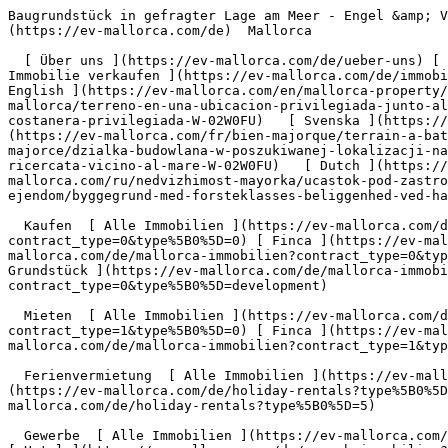
Baugrundstück in gefragter Lage am Meer - Engel &amp; Völkers Mallorca                [ ![EV Mallorca](https://cdn.ev-mallorca.com/images/web/EV_Logo_RGB.svg) ](https://ev-mallorca.com/de)  Mallorca  

  [ Über uns ](https://ev-mallorca.com/de/ueber-uns) [ Über Mallorca ](https://ev-mallorca.com/de/ueber-mallorca) [ Kontakt ](https://ev-mallorca.com/de/standorte) [ Immobilie verkaufen ](https://ev-mallorca.com/de/immobilie-auf-mallorca-verkaufen) [    Mein Account  ](https://ev-mallorca.com/de/mein-account)   Deutsch       [ English ](https://ev-mallorca.com/en/mallorca-property/building-land-in-a-prime-location-by-the-sea-W-02W0FU)   [ Español ](https://ev-mallorca.com/es/inmueble-mallorca/terreno-en-una-ubicacion-privilegiada-junto-al-mar-W-02W0FU)    [ Català ](https://ev-mallorca.com/ca/immoble-mallorca/parcela-de-terreny-en-una-ubicacio-costanera-privilegiada-W-02W0FU)   [ Svenska ](https://ev-mallorca.com/sv/mallorca-fastighet/byggnadstomt-i-eftertraktat-lage-vid-havet-W-02W0FU)   [ Français ](https://ev-mallorca.com/fr/bien-majorque/terrain-a-batir-dans-un-endroit-recherche-en-bord-de-mer-W-02W0FU)   [ Polski ](https://ev-mallorca.com/pl/nieruchomosc-majorce/dzialka-budowlana-w-poszukiwanej-lokalizacji-nad-morzem-W-02W0FU)   [ Italiano ](https://ev-mallorca.com/it/immobili-maiorca/terreno-edificabile-in-posizione-ricercata-vicino-al-mare-W-02W0FU)   [ Dutch ](https://ev-mallorca.com/nl/mallorca-eigendom/bouwperceel-in-gewilde-locatie-aan-zee-W-02W0FU)   [ Русский ](https://ev-mallorca.com/ru/nedvizhimost-mayorka/ucastok-pod-zastroiku-v-prestiznom-meste-na-beregu-moria-W-02W0FU)   [ Dansk ](https://ev-mallorca.com/da/mallorca-ejendom/byggegrund-med-forsteklasses-beliggenhed-ved-havet-W-02W0FU)   

  Kaufen  [ Alle Immobilien ](https://ev-mallorca.com/de/mallorca-immobilien?contract_type=0) [ Haus ](https://ev-mallorca.com/de/mallorca-immobilien?contract_type=0&type%5B0%5D=0) [ Finca ](https://ev-mallorca.com/de/mallorca-immobilien?contract_type=0&type%5B0%5D=1) [ Apartment ](https://ev-mallorca.com/de/mallorca-immobilien?contract_type=0&type%5B0%5D=2) [ Penthouse ](https://ev-mallorca.com/de/mallorca-immobilien?contract_type=0&type%5B0%5D=5) [ Grundstück ](https://ev-mallorca.com/de/mallorca-immobilien?contract_type=0&type%5B0%5D=3) [ Neubauprojekt ](https://ev-mallorca.com/de/mallorca-immobilien?contract_type=0&type%5B0%5D=development) 

  Mieten  [ Alle Immobilien ](https://ev-mallorca.com/de/mallorca-immobilien?contract_type=1) [ Haus ](https://ev-mallorca.com/de/mallorca-immobilien?contract_type=1&type%5B0%5D=0) [ Finca ](https://ev-mallorca.com/de/mallorca-immobilien?contract_type=1&type%5B0%5D=1) [ Apartment ](https://ev-mallorca.com/de/mallorca-immobilien?contract_type=1&type%5B0%5D=2) [ Penthouse ](https://ev-mallorca.com/de/mallorca-immobilien?contract_type=1&type%5B0%5D=5) 

  Ferienvermietung  [ Alle Immobilien ](https://ev-mallorca.com/de/holiday-rentals) [ Haus ](https://ev-mallorca.com/de/holiday-rentals?type%5B0%5D=0) [ Finca ](https://ev-mallorca.com/de/holiday-rentals?type%5B0%5D=1) [ Apartment ](https://ev-mallorca.com/de/holiday-rentals?type%5B0%5D=2) [ Penthouse ](https://ev-mallorca.com/de/holiday-rentals?type%5B0%5D=5) 

  Gewerbe  [ Alle Immobilien ](https://ev-mallorca.com/de/gewerbeimmobilien) [ Land und Forstwirtschaft ](https://ev-mallorca.com/de/gewerbeimmobilien?type%5B0%5D=6) [ Hotel ](https://ev-mallorca.com/de/gewerbeimmobilien?type%5B0%