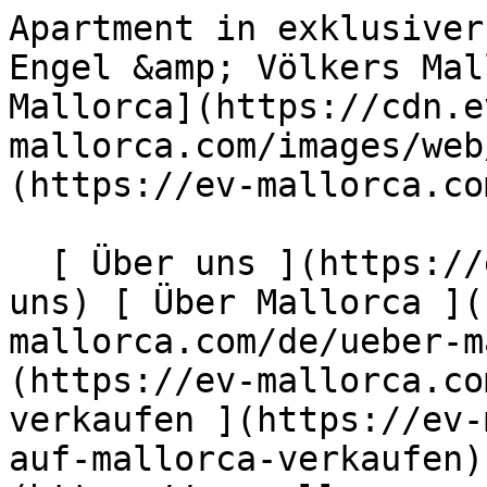
Apartment in exklusiver Wohnanlage mit Meerblick - Engel &amp; Völkers Mallorca                [ ![EV Mallorca](https://cdn.ev-mallorca.com/images/web/EV_Logo_RGB.svg) ](https://ev-mallorca.com/de)  Mallorca  

  [ Über uns ](https://ev-mallorca.com/de/ueber-uns) [ Über Mallorca ](https://ev-mallorca.com/de/ueber-mallorca) [ Kontakt ](https://ev-mallorca.com/de/standorte) [ Immobilie verkaufen ](https://ev-mallorca.com/de/immobilie-auf-mallorca-verkaufen) [    Mein Account  ](https://ev-mallorca.com/de/mein-account)   Deutsch       [ English ](https://ev-mallorca.com/en/mallorca-property/apartment-in-exclusive-residential-complex-with-sea-view-W-047160)   [ Español ](https://ev-mallorca.com/es/inmueble-mallorca/apartamento-en-exclusiva-urbanizacion-con-vistas-al-mar-W-047160)    [ Català ](https://ev-mallorca.com/ca/immoble-mallorca/pis-en-una-urbanitzacio-residencial-exclusiva-amb-vistes-al-mar-W-047160)   [ Svenska ](https://ev-mallorca.com/sv/mallorca-fastighet/lagenhet-i-exklusivt-bostadsomrade-med-havsutsikt-W-047160)   [ Français ](https://ev-mallorca.com/fr/bien-majorque/appartement-dans-un-complexe-residentiel-exclusif-avec-vue-sur-la-mer-W-047160)   [ Polski ](https://ev-mallorca.com/pl/nieruchomosc-majorce/mieszkanie-w-ekskluzywnym-kompleksie-mieszkalnym-z-widokiem-na-morze-W-047160)   [ Italiano ](https://ev-mallorca.com/it/immobili-maiorca/appartamento-in-un-esclusivo-complesso-residenziale-con-vista-sul-mare-W-047160)   [ Dutch ](https://ev-mallorca.com/nl/mallorca-eigendom/appartement-in-exclusief-wooncomplex-met-uitzicht-op-zee-W-047160)   [ Русский ](https://ev-mallorca.com/ru/nedvizhimost-mayorka/kvartira-v-ekskliuzivnom-zilom-komplekse-s-vidom-na-more-W-047160)   [ Dansk ](https://ev-mallorca.com/da/mallorca-ejendom/lejlighed-i-eksklusivt-boligkompleks-med-havudsigt-W-047160)   

  Kaufen  [ Alle Immobilien ](https://ev-mallorca.com/de/mallorca-immobilien?contract_type=0) [ Haus ](https://ev-mallorca.com/de/mallorca-immobilien?contract_type=0&type%5B0%5D=0) [ Finca ](https://ev-mallorca.com/de/mallorca-immobilien?contract_type=0&type%5B0%5D=1) [ Apartment ](https://ev-mallorca.com/de/mallorca-immobilien?contract_type=0&type%5B0%5D=2) [ Penthouse ](https://ev-mallorca.com/de/mallorca-immobilien?contract_type=0&type%5B0%5D=5) [ Grundstück ](https://ev-mallorca.com/de/mallorca-immobilien?contract_type=0&type%5B0%5D=3) [ Neubauprojekt ](https://ev-mallorca.com/de/mallorca-immobilien?contract_type=0&type%5B0%5D=development) 

  Mieten  [ Alle Immobilien ](https://ev-mallorca.com/de/mallorca-immobilien?contract_type=1) [ Haus ](https://ev-mallorca.com/de/mallorca-immobilien?contract_type=1&type%5B0%5D=0) [ Finca ](https://ev-mallorca.com/de/mallorca-immobilien?contract_type=1&type%5B0%5D=1) [ Apartment ](https://ev-mallorca.com/de/mallorca-immobilien?contract_type=1&type%5B0%5D=2) [ Penthouse ](https://ev-mallorca.com/de/mallorca-immobilien?contract_type=1&type%5B0%5D=5) 

  Ferienvermietung  [ Alle Immobilien ](https://ev-mallorca.com/de/holiday-rentals) [ Haus ](https://ev-mallorca.com/de/holiday-rentals?type%5B0%5D=0) [ Finca ](https://ev-mallorca.com/de/holiday-rentals?type%5B0%5D=1) [ Apartment ](https://ev-mallorca.com/de/holiday-rentals?type%5B0%5D=2) [ Penthouse ](https://ev-mallorca.com/de/holiday-rentals?type%5B0%5D=5) 

  Gewerbe  [ Alle Immobilien ](https://ev-mallorca.com/de/gewerbeimmobilien) [ Land und Forstwirtschaft ](https://ev-mallorca.com/de/gewerbeimmobilien?type%5B0%5D=6) [ Hotel ](https://ev-mallorca.com/de/gewerbeimmobilien?type%5B0%5D=7) [ Industrie ](https://ev-mallorca.com/de/gewerbeimmobilien?type%5B0%5D=8) [ Investment ](https://ev-mallorca.com/de/gewerbeimmobilien?type%5B0%5D=9) [ Gastronomie ](https://ev-mallorca.com/de/gewerbeimmobilien?type%5B0%5D=10) [ Grundstück ](https://ev-mallorca.com/de/gewerbeimmobilien?type%5B0%5D=11) [ Ladenfläche ](https://ev-mallorca.com/de/gewerbeimmobilien?type%5B0%5D=12) [ Sonstiges ](https://ev-mallorca.com/de/gewerbeimmobilien?type%5B0%5D=13) [ Ladenfläche ](https://ev-mallorca.com/de/gewerbeimmobilien?type%5B0%5D=14) 

 [ Neubauprojekt ](https://ev-mallorca.com/de/mallorca-neubauprojekt) 

     Deutsch       [ English ](https://ev-mallorca.com/en/mallorca-property/apartment-in-exclusive-residential-complex-with-sea-view-W-047160)   [ Español ](https://ev-mallorca.com/es/inmueble-mallorca/apartamento-en-exclusiva-urbanizacion-con-vistas-al-mar-W-047160)    [ Català ](https://ev-mallorca.com/ca/immoble-mallorca/pis-en-una-urbanitzacio-residencial-exclusiva-amb-vistes-al-mar-W-047160)   [ Svenska ](https://ev-mallorca.com/sv/mallorca-fastighet/lagenhet-i-exklusivt-bostad