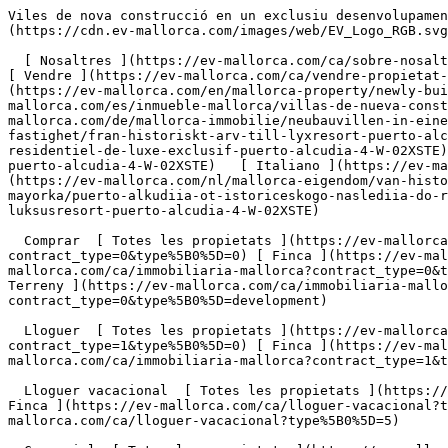
Viles de nova construcció en un exclusiu desenvolupament residencial de luxe, Puerto Alcudia - Engel &amp; Völkers Mallorca                [ ![EV Mallorca](https://cdn.ev-mallorca.com/images/web/EV_Logo_RGB.svg) ](https://ev-mallorca.com/ca)  Mallorca  

  [ Nosaltres ](https://ev-mallorca.com/ca/sobre-nosaltres) [ Mallorca ](https://ev-mallorca.com/ca/sobre-mallorca) [ Contacta ](https://ev-mallorca.com/ca/oficines) [ Vendre ](https://ev-mallorca.com/ca/vendre-propietat-mallorca) [    El meu compte  ](https://ev-mallorca.com/ca/el-meu-compte)   Català       [ English ](https://ev-mallorca.com/en/mallorca-property/newly-built-villas-in-an-exclusive-luxury-development-puerto-alcudia-4-W-02XSTE)   [ Español ](https://ev-mallorca.com/es/inmueble-mallorca/villas-de-nueva-construccion-en-una-urbanizacion-de-lujo-exclusiva-puerto-alcudia-4-W-02XSTE)   [ Deutsch ](https://ev-mallorca.com/de/mallorca-immobilie/neubauvillen-in-einer-exklusiven-luxusresidenz-puerto-alcudia-4-W-02XSTE)    [ Svenska ](https://ev-mallorca.com/sv/mallorca-fastighet/fran-historiskt-arv-till-lyxresort-puerto-alcudia-4-W-02XSTE)   [ Français ](https://ev-mallorca.com/fr/bien-majorque/villas-neuves-dans-un-domaine-residentiel-de-luxe-exclusif-puerto-alcudia-4-W-02XSTE)   [ Polski ](https://ev-mallorca.com/pl/nieruchomosc-majorce/od-dziedzictwa-historycznego-po-luksusowy-kurort-puerto-alcudia-4-W-02XSTE)   [ Italiano ](https://ev-mallorca.com/it/immobili-maiorca/da-patrimonio-storico-a-resort-di-lusso-puerto-alcudia-4-W-02XSTE)   [ Dutch ](https://ev-mallorca.com/nl/mallorca-eigendom/van-historisch-erfgoed-tot-luxe-resort-puerto-alcudia-4-W-02XSTE)   [ Русский ](https://ev-mallorca.com/ru/nedvizhimost-mayorka/puerto-alkudiia-ot-istoriceskogo-naslediia-do-roskosnogo-kurorta-4-W-02XSTE)   [ Dansk ](https://ev-mallorca.com/da/mallorca-ejendom/fra-historisk-arv-til-luksusresort-puerto-alcudia-4-W-02XSTE)   

  Comprar  [ Totes les propietats ](https://ev-mallorca.com/ca/immobiliaria-mallorca?contract_type=0) [ Casa ](https://ev-mallorca.com/ca/immobiliaria-mallorca?contract_type=0&type%5B0%5D=0) [ Finca ](https://ev-mallorca.com/ca/immobiliaria-mallorca?contract_type=0&type%5B0%5D=1) [ Apartament ](https://ev-mallorca.com/ca/immobiliaria-mallorca?contract_type=0&type%5B0%5D=2) [ Àtic ](https://ev-mallorca.com/ca/immobiliaria-mallorca?contract_type=0&type%5B0%5D=5) [ Terreny ](https://ev-mallorca.com/ca/immobiliaria-mallorca?contract_type=0&type%5B0%5D=3) [ Nova construcció ](https://ev-mallorca.com/ca/immobiliaria-mallorca?contract_type=0&type%5B0%5D=development) 

  Lloguer  [ Totes les propietats ](https://ev-mallorca.com/ca/immobiliaria-mallorca?contract_type=1) [ Casa ](https://ev-mallorca.com/ca/immobiliaria-mallorca?contract_type=1&type%5B0%5D=0) [ Finca ](https://ev-mallorca.com/ca/immobiliaria-mallorca?contract_type=1&type%5B0%5D=1) [ Apartament ](https://ev-mallorca.com/ca/immobiliaria-mallorca?contract_type=1&type%5B0%5D=2) [ Àtic ](https://ev-mallorca.com/ca/immobiliaria-mallorca?contract_type=1&type%5B0%5D=5) 

  Lloguer vacacional  [ Totes les propietats ](https://ev-mallorca.com/ca/lloguer-vacacional) [ Casa ](https://ev-mallorca.com/ca/lloguer-vacacional?type%5B0%5D=0) [ Finca ](https://ev-mallorca.com/ca/lloguer-vacacional?type%5B0%5D=1) [ Apartament ](https://ev-mallorca.com/ca/lloguer-vacacional?type%5B0%5D=2) [ Àtic ](https://ev-mallorca.com/ca/lloguer-vacacional?type%5B0%5D=5) 

  Comercial  [ Totes les propietats ](https://ev-mallorca.com/ca/immobiliaria-comercial) [ Agricultura i boscos ](https://ev-m