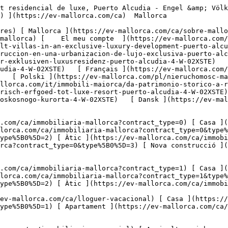
allorca.com/ca/immobiliaria-comercial?type%5B0%5D=6) [ Hotel ](https://ev-mallorca.com/ca/immobiliaria-comercial?type%5B0%5D=7) [ Indústria ](https://ev-mallorca.com/ca/immobiliaria-comercial?type%5B0%5D=8) [ Inversió ](https://ev-mallorca.com/ca/immobiliaria-comercial?type%5B0%5D=9) [ Gastronomia ](https://ev-mallorca.com/ca/immobiliaria-comercial?type%5B0%5D=10) [ Solars ](https://ev-mallorca.com/ca/immobiliaria-comercial?type%5B0%5D=11) [ Oficina ](https://ev-mallorca.com/ca/immobiliaria-comercial?type%5B0%5D=12) [ Altres ](https://ev-mallorca.com/ca/immobiliaria-comercial?type%5B0%5D=13) [ Tenda ](https://ev-mallorca.com/ca/immobiliaria-comercial?type%5B0%5D=14) 

 [ Obra nova ](https://ev-mallorca.com/ca/mallorca-obres-nova) 

     Català       [ English ](https://ev-mallorca.com/en/mallorca-property/newly-built-villas-in-an-exclusive-luxury-development-puerto-alcudia-4-W-02XSTE)   [ Español ](https://ev-mallorca.com/es/inmueble-mallorca/villas-de-nueva-construccion-en-una-urbanizacion-de-lujo-exclusiva-puerto-alcudia-4-W-02XSTE)   [ Deutsch ](https://ev-mallorca.com/de/mallorca-immobilie/neubauvillen-in-einer-exklusiven-luxusresidenz-puerto-alcudia-4-W-02XSTE)    [ Svenska ](https://ev-mallorca.com/sv/mallorca-fastighet/fran-historiskt-arv-till-lyxresort-puerto-alcudia-4-W-02XSTE)   [ Français ](https://ev-mallorca.com/fr/bien-majorque/villas-neuves-dans-un-domaine-residentiel-de-luxe-exclusif-puerto-alcudia-4-W-02XSTE)   [ Polski ](https://ev-mallorca.com/pl/nieruchomosc-majorce/od-dziedzictwa-historycznego-po-luksusowy-kurort-puerto-alcudia-4-W-02XSTE)   [ Italiano ](https://ev-mallorca.com/it/immobili-maiorca/da-patrimonio-storico-a-resort-di-lusso-puerto-alcudia-4-W-02XSTE)   [ Dutch ](https://ev-mallorca.com/nl/mallorca-eigendom/van-historisch-erfgoed-tot-luxe-resort-puerto-alcudia-4-W-02XSTE)   [ Русский ](https://ev-mallorca.com/ru/nedvizhimost-mayorka/puerto-alkudiia-ot-istoriceskogo-naslediia-do-roskosnogo-kurorta-4-W-02XSTE)   [ Dansk ](https://ev-mallorca.com/da/mallorca-ejendom/fra-historisk-arv-til-luksusresort-puerto-alcudia-4-W-02XSTE)   

 [ ![EV Mallorca](https://cdn.ev-mallorca.com/images/web/EV_Logo_RGB.svg) ](https://ev-mallorca.com/ca)  Open main menu    

   Comprar     [ Totes les propietats ](https://ev-mallorca.com/ca/immobiliaria-mallorca?contract_type=0) [ Casa ](https://ev-mallorca.com/ca/immobiliaria-mallorca?contract_type=0&type%5B0%5D=0) [ Finca ](https://ev-mallorca.com/ca/immobiliaria-mallorca?contract_type=0&type%5B0%5D=1) [ Apartament ](https://ev-mallorca.com/ca/immobiliaria-mallorca?contract_type=0&type%5B0%5D=2) [ Àtic ](https://ev-mallorca.com/ca/immobiliaria-mallorca?contract_type=0&type%5B0%5D=5) [ Terreny ](https://ev-mallorca.com/ca/immobiliaria-mallorca?contract_type=0&type%5B0%5D=3) [ Nova construcció ](https://ev-mallorca.com/ca/immobiliaria-mallorca?contract_type=0&type%5B0%5D=development) 

   Lloguer     [ Totes les propietats ](https://ev-mallorca.com/ca/immobiliaria-mallorca?contract_type=1) [ Casa ](https://ev-mallorca.com/ca/immobiliaria-mallorca?contract_type=1&type%5B0%5D=0) [ Finca ](https://ev-mallorca.com/ca/immobiliaria-mallorca?contract_type=1&type%5B0%5D=1) [ Apartament ](https://ev-mallorca.com/ca/immobiliaria-mallorca?contract_type=1&type%5B0%5D=2) [ Àtic ](https://ev-mallorca.com/ca/immobiliaria-mallorca?contract_type=1&type%5B0%5D=5) 

   Lloguer vacacional     [ Totes les propietats ](https://ev-mallorca.com/ca/lloguer-vacacional) [ Casa ](https://ev-mallorca.com/ca/lloguer-vacacional?type%5B0%5D=0) [ Finca ](https://ev-mallorca.com/ca/lloguer-vacacional?type%5B0%5D=1) [ Apart