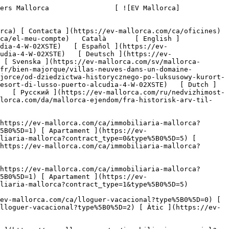
ament ](https://ev-mallorca.com/ca/lloguer-vacacional?type%5B0%5D=2) [ Àtic ](https://ev-mallorca.com/ca/lloguer-vacacional?type%5B0%5D=5) 

   Comercial     [ Totes les propietats ](https://ev-mallorca.com/ca/immobiliaria-comercial) [ Agricultura i boscos ](https://ev-mallorca.com/ca/immobiliaria-comercial?type%5B0%5D=6) [ Hotel ](https://ev-mallorca.com/ca/immobiliaria-comercial?type%5B0%5D=7) [ Indústria ](https://ev-mallorca.com/ca/immobiliaria-comercial?type%5B0%5D=8) [ Inversió ](https://ev-mallorca.com/ca/immobiliaria-comercial?type%5B0%5D=9) [ Gastronomia ](https://ev-mallorca.com/ca/immobiliaria-comercial?type%5B0%5D=10) [ Solars ](https://ev-mallorca.com/ca/immobiliaria-comercial?type%5B0%5D=11) [ Oficina ](https://ev-mallorca.com/ca/immobiliaria-comercial?type%5B0%5D=12) [ Altres ](https://ev-mallorca.com/ca/immobiliaria-comercial?type%5B0%5D=13) [ Tenda ](https://ev-mallorca.com/ca/immobiliaria-comercial?type%5B0%5D=14) 

 [ Obra nova ](https://ev-mallorca.com/ca/mallorca-obres-nova) 

 [ Nosaltres ](https://ev-mallorca.com/ca/sobre-nosaltres) 

 [ Mallorca ](https://ev-mallorca.com/ca/sobre-mallorca) 

 [ Vendre ](https://ev-mallorca.com/ca/vendre-propietat-mallorca) 

 [ Contacta ](https://ev-mallorca.com/ca/oficines) 

   [ El meu compte ](https://ev-mallorca.com/ca/el-meu-compte) 

 [   Telefona +34 971 01 63 55   ](tel:+34971016355) 

             ![Viles de nova construcció en un exclusiu desenvolupament residencial de luxe, Puerto Alcudia-1](https://cdn.ev-mallorca.com/images/properties/3e4e2bfc-a424-40c7-aa3f-729d7621c8c4/8d3442e2-a175-453e-8a12-d6c0a252d0ac.jpg?crop=true&crop_gravity=northwest&format=webp&quality=80)  

         ![Viles de nova construcció en un exclusiu desenvolupament residencial de luxe, Puerto Alcudia-2](https://cdn.ev-mallorca.com/images/properties/3e4e2bfc-a424-40c7-aa3f-729d7621c8c4/a09522ad-5db3-4707-8ec9-658b89015bb6.jpg?crop=true&crop_gravity=northwest&format=webp&quality=80)  

         ![Viles de nova construcció en un exclusiu desenvolupament residencial de luxe, Puerto Alcudia-3](https://cdn.ev-mallorca.com/images/properties/3e4e2bfc-a424-40c7-aa3f-729d7621c8c4/e07e8b41-7f68-435a-bb01-241b5bc791b1.jpg?crop=true&crop_gravity=northwest&format=webp&quality=80)  

         ![Viles de nova construcció en un exclusiu desenvolupament residencial de luxe, Puerto Alcudia-4](https://cdn.ev-mallorca.com/images/properties/3e4e2bfc-a424-40c7-aa3f-729d7621c8c4/bf796121-7ea4-4f56-8256-2f596f12f88f.jpg?crop=true&crop_gravity=northwest&format=webp&quality=80)  

         ![Viles de nova construcció en un exclusiu desenvolupament residencial de luxe, Puerto Alcudia-5](https://cdn.ev-mallorca.com/images/properties/3e4e2bfc-a424-40c7-aa3f-729d7621c8c4/51c0e095-03df-4408-9d9c-ed8d194b4bb4.jpg?crop=true&crop_gravity=northwest&format=webp&quality=80)  

      